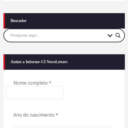
Buscador
Assine a Informe-CI NewsLetters
Nome completo
*
Ano do nascimento
*