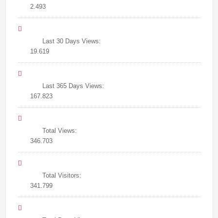
2.493
Last 30 Days Views:
19.619
Last 365 Days Views:
167.823
Total Views:
346.703
Total Visitors:
341.799