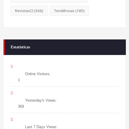
RevistasCI
(366)
Tendências
(185)
Estatísticas
Online Visitors:
1
Yesterday's Views:
369
Last 7 Days Views: