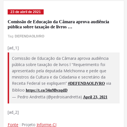
23 de abril de 2021
Comissão de Educação da Câmara aprova audiência
pública sobre taxação de livros …
Tag
DEFENDAOLIVRO
[ad_1]
Comissão de Educação da Câmara aprova audiência
pública sobre taxação de livros l “Requerimento foi
apresentado pela deputada Melchionna e pede que
ministros da Cultura e da Cidadania e secretário da
Receita Federal se expliquem”
via
#DEFENDAOLIVRO
Biblioo
https://t.co/34n9BvzqdD
— Pedro Andretta (@pedroisandretta)
April 23, 2021
[ad_2]
Fonte
: Projeto
Informe-CI