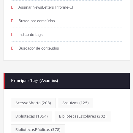
Assinar NewsLetters Informe-CI
Busca por conteúdos
Índice de tags
Buscador de conteúdos
Principais Tags (Assuntos)
AcessoAberto
(208)
Arquivos
(125)
Bibliotecas
(1054)
BibliotecasEscolares
(302)
BibliotecasPúblicas
(378)