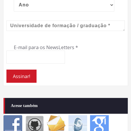
E-mail para os NewsLetters
*
Acesse também