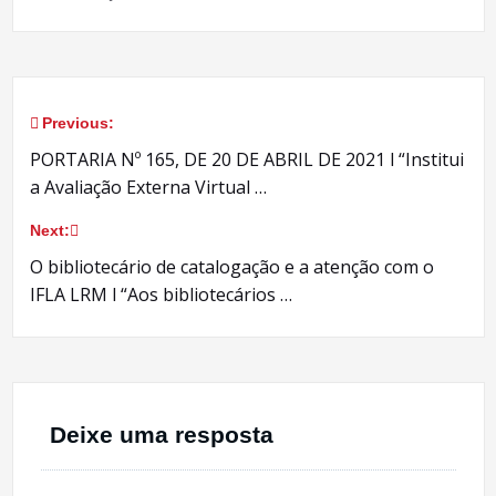
Previous:
Navegação
PORTARIA Nº 165, DE 20 DE ABRIL DE 2021 l “Institui
de
a Avaliação Externa Virtual …
Post
Next:
O bibliotecário de catalogação e a atenção com o
IFLA LRM l “Aos bibliotecários …
Deixe uma resposta