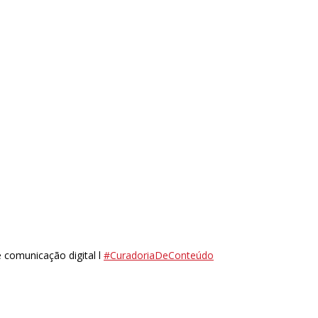
 comunicação digital l
#CuradoriaDeConteúdo