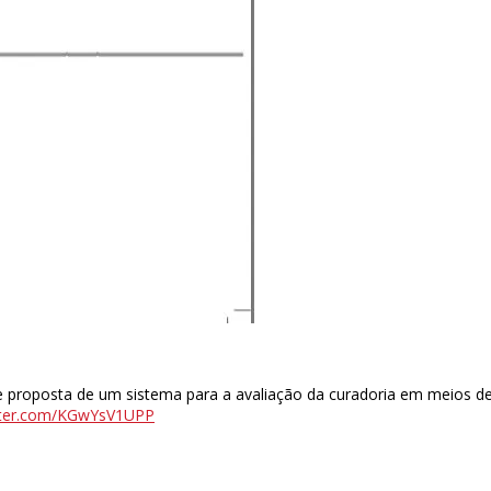
 e proposta de um sistema para a avaliação da curadoria em meios de
itter.com/KGwYsV1UPP