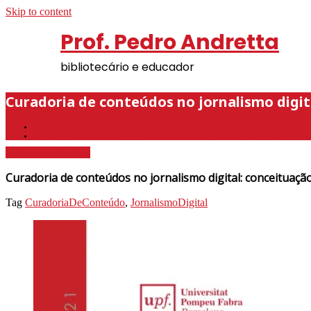
Skip to content
Prof. Pedro Andretta
bibliotecário e educador
Curadoria de conteúdos no jornalismo digit
Início
Curadoria de conteúdos no jornalismo digital: conceituação e proposta de um sis…
5 de junho de 2021
Curadoria de conteúdos no jornalismo digital: conceituaçã
Tag
CuradoriaDeConteúdo
,
JornalismoDigital