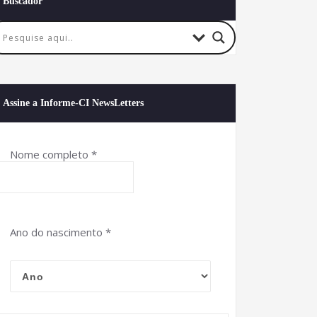
Buscador
Assine a Informe-CI NewsLetters
Nome completo
*
Ano do nascimento
*