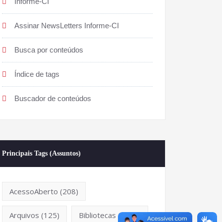
Informe-CI
Assinar NewsLetters Informe-CI
Busca por conteúdos
Índice de tags
Buscador de conteúdos
Principais Tags (Assuntos)
AcessoAberto
(208)
Arquivos
(125)
Bibliotecas
(1053)