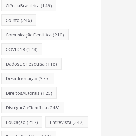
CiênciaBrasileira
(149)
CoInfo
(246)
ComunicaçãoCientífica
(210)
COVID19
(178)
DadosDePesquisa
(118)
Desinformação
(375)
DireitosAutorais
(125)
DivulgaçãoCientífica
(248)
Educação
(217)
Entrevista
(242)