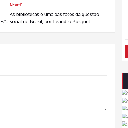
Next:
As bibliotecas é uma das faces da questão
des”…
social no Brasil, por Leandro Busquet …