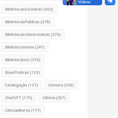
BibliotecasEscolares
(302)
BibliotecasPúblicas
(378)
BibliotecasUniversitárias
(270)
Biblioteconomia
(247)
Bibliotecários
(355)
BoasPráticas
(123)
Catalogação
(137)
Censura
(326)
ChatGPT
(175)
Ciência
(287)
CiênciaAberta
(177)