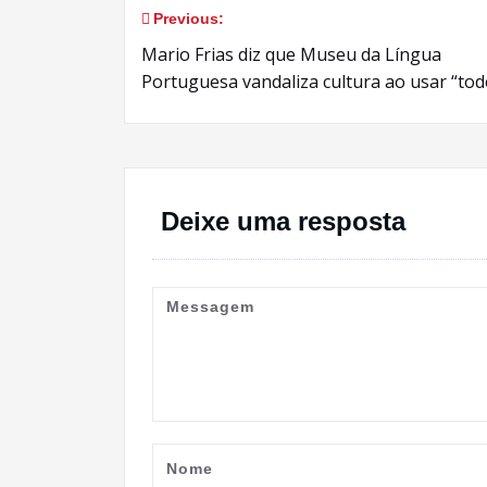
Previous:
Navegação
Mario Frias diz que Museu da Língua
de
Portuguesa vandaliza cultura ao usar “to
Post
Deixe uma resposta