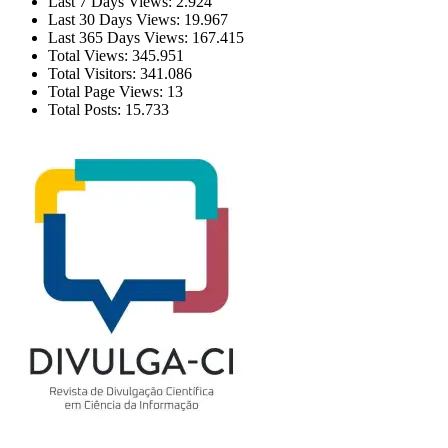
Last 7 Days Views:
2.924
Last 30 Days Views:
19.967
Last 365 Days Views:
167.415
Total Views:
345.951
Total Visitors:
341.086
Total Page Views:
13
Total Posts:
15.733