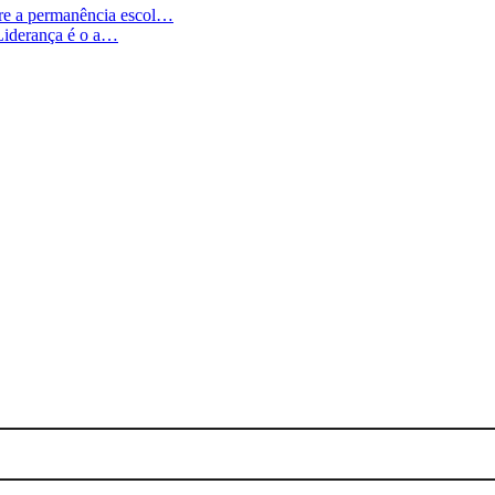
bre a permanência escol…
 “Liderança é o a…