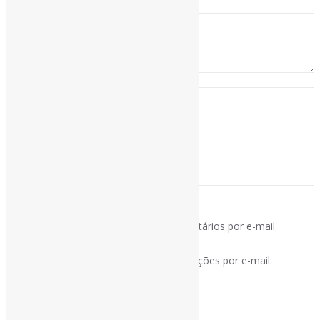
Notifique-me sobre novos comentários por e-mail.
Notifique-me sobre novas publicações por e-mail.