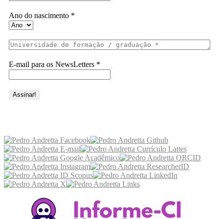
Ano do nascimento
*
E-mail para os NewsLetters
*
Acesse também