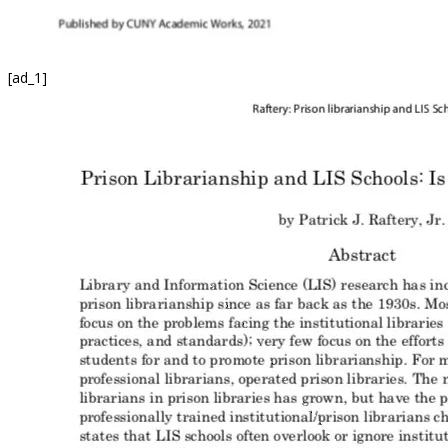
[ad_1]