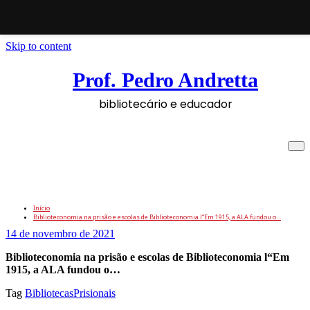
Skip to content
Prof. Pedro Andretta
bibliotecário e educador
Biblioteconomia na prisão e escolas de
Biblioteconomia l“Em 1915, a ALA
fundou o…
Início
Biblioteconomia na prisão e escolas de Biblioteconomia l“Em 1915, a ALA fundou o…
14 de novembro de 2021
Biblioteconomia na prisão e escolas de Biblioteconomia l“Em
1915, a ALA fundou o…
Tag
BibliotecasPrisionais