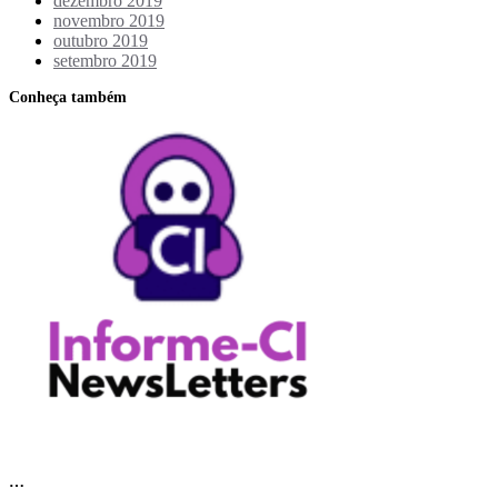
dezembro 2019
novembro 2019
outubro 2019
setembro 2019
Conheça também
…