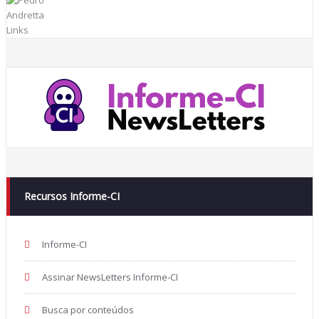
Recursos Informe-CI
Informe-CI
Assinar NewsLetters Informe-CI
Busca por conteúdos