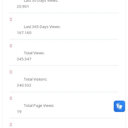
Last 30 Days Views:
20.901
Last 365 Days Views:
167.160
Total Views:
345.347
Total Visitors:
340.532
Total Page Views:
19