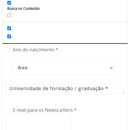
Busca no Conteúdo
Nome completo
*
Ano do nascimento
*
E-mail para os NewsLetters
*