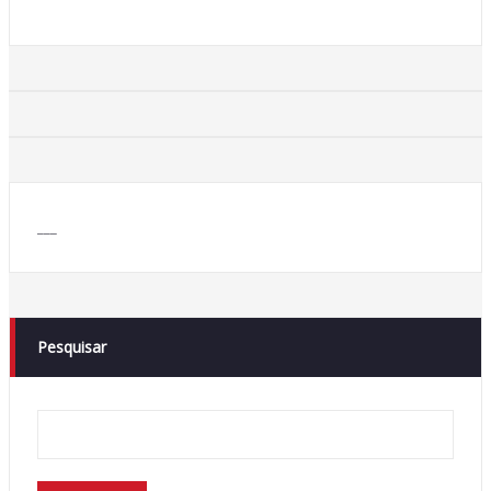
___
Pesquisar