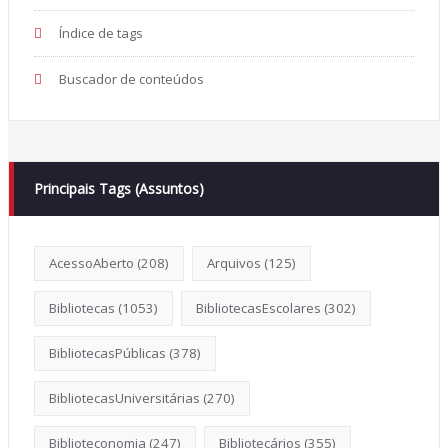
Índice de tags
Buscador de conteúdos
Principais Tags (Assuntos)
AcessoAberto
(208)
Arquivos
(125)
Bibliotecas
(1053)
BibliotecasEscolares
(302)
BibliotecasPúblicas
(378)
BibliotecasUniversitárias
(270)
Biblioteconomia
(247)
Bibliotecários
(355)