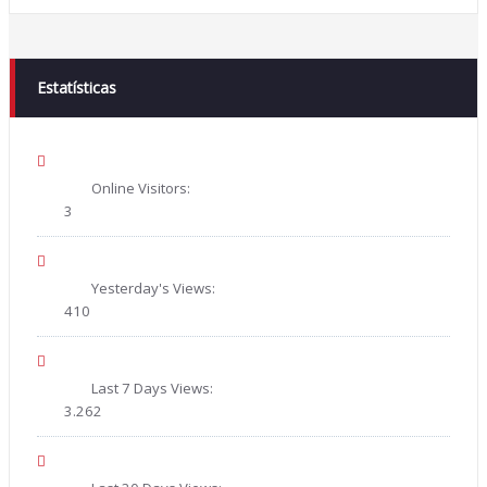
Estatísticas
Online Visitors:
3
Yesterday's Views:
410
Last 7 Days Views:
3.262