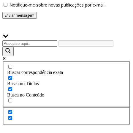
Notifique-me sobre novas publicações por e-mail.
Buscador
Buscar correspondência exata
Busca no Títulos
Busca no Conteúdo
Assine a Informe-CI NewsLetters