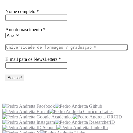
Nome completo
*
Ano do nascimento
*
E-mail para os NewsLetters
*
Acesse também