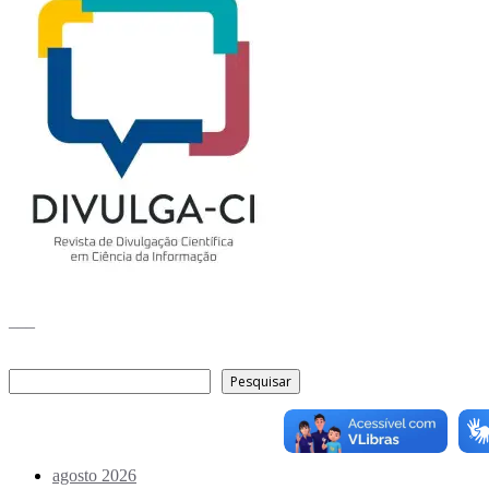
___
Pesquisar
Pesquisar
Arquivo de conteúdos
agosto 2026