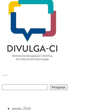
___
Pesquisar
Pesquisar
Arquivo de conteúdos
agosto 2026