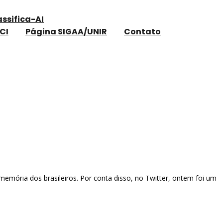
assifica-AI
CI
Página SIGAA/UNIR
Contato
a memória dos brasileiros. Por conta disso, no Twitter, ontem foi um