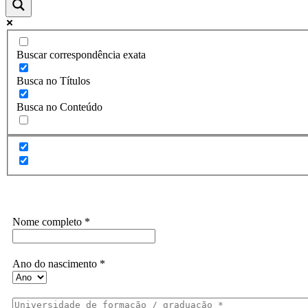
Buscar correspondência exata
Busca no Títulos
Busca no Conteúdo
Assine a Informe-CI NewsLetters
Nome completo
*
Ano do nascimento
*