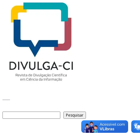
___
Pesquisar
Pesquisar
Arquivo de conteúdos