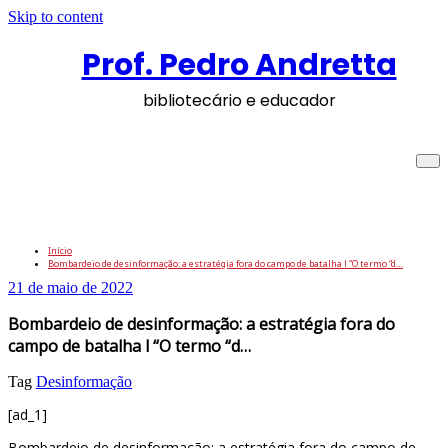
Skip to content
Prof. Pedro Andretta
bibliotecário e educador
Bombardeio de desinformação: a
estratégia fora do campo de batalha l
“O termo “d…
Início
Bombardeio de desinformação: a estratégia fora do campo de batalha l “O termo “d…
21 de maio de 2022
Bombardeio de desinformação: a estratégia fora do
campo de batalha l “O termo “d…
Tag
Desinformação
[ad_1]
Bombardeio de desinformação: a estratégia fora do campo de