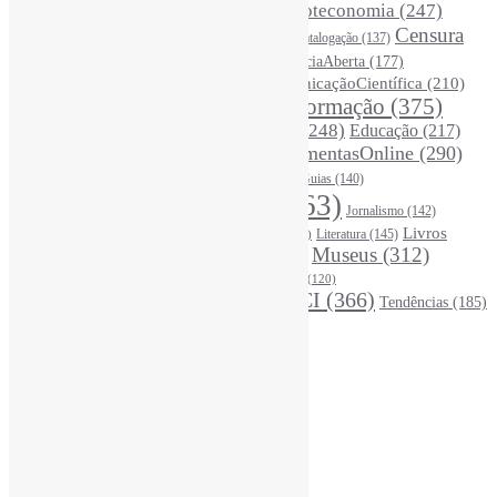
BibliotecasUniversitárias
(270)
Biblioteconomia
(247)
Bibliotecários
(355)
Censura
Catalogação
(137)
BoasPráticas
(123)
(326)
Ciência
(287)
ChatGPT
(175)
CiênciaAberta
(177)
CoInfo
(246)
ComunicaçãoCientífica
(210)
CiênciaBrasileira
(149)
Desinformação
(375)
COVID19
(178)
DadosDePesquisa
(118)
DivulgaçãoCientífica
(248)
Educação
(217)
DireitosAutorais
(125)
FerramentasOnline
(290)
Entrevista
(242)
EscritaCientífica
(119)
FontesDeInformação
(261)
Guias
(140)
Google
(119)
InteligênciaArtificial
(763)
Jornalismo
(142)
Leitura
(221)
Livros
Literatura
(145)
LGBTQIAP
(120)
ListasDeLivros
(120)
LivrosCI
(319)
Museus
(312)
(195)
MercadoEditorial
(147)
Periódicos
(160)
MídiasSociais
(139)
PovosIndígenas
(120)
RevistasCI
(366)
Tendências
(185)
ProdutosEServiçosDeInformação
(140)
Estatísticas
Online Visitors:
1
Yesterday's Views:
410
Last 7 Days Views:
3.357
Last 30 Days Views:
20.996
Last 365 Days Views:
167.255
Total Views:
345.442
Total Visitors:
340.622