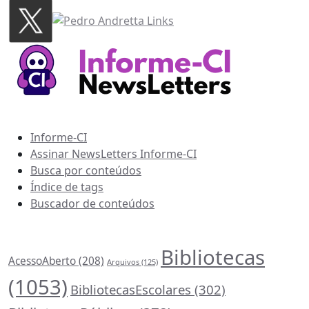
Recursos Informe-CI
Informe-CI
Assinar NewsLetters Informe-CI
Busca por conteúdos
Índice de tags
Buscador de conteúdos
Principais Tags (Assuntos)
Bibliotecas
AcessoAberto
(208)
Arquivos
(125)
(1053)
BibliotecasEscolares
(302)