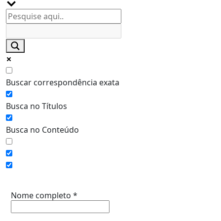
Buscar correspondência exata
Busca no Títulos
Busca no Conteúdo
Assine a Informe-CI NewsLetters
Nome completo
*