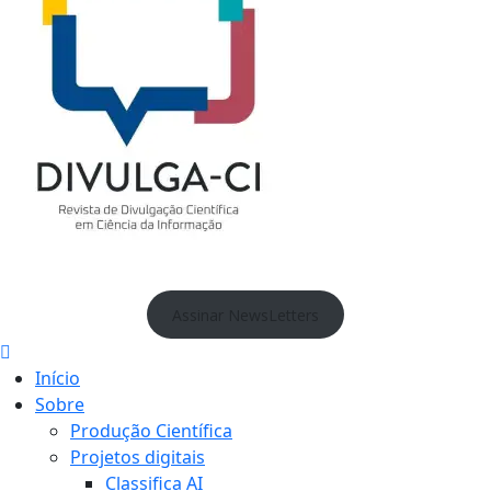
Assinar NewsLetters
Início
Sobre
Produção Científica
Projetos digitais
Classifica AI