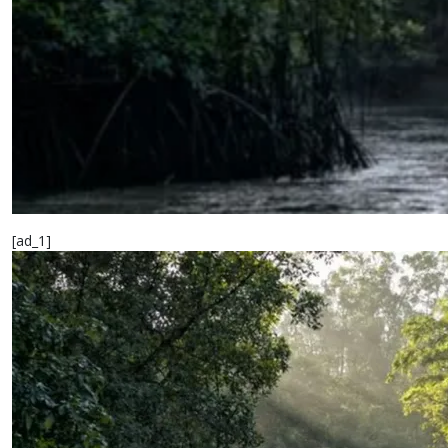
[ad_1]