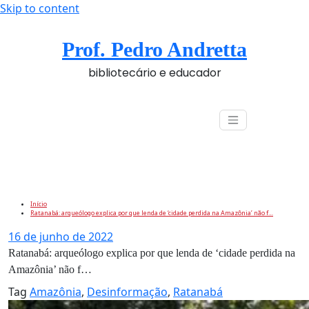
Skip to content
Prof. Pedro Andretta
bibliotecário e educador
Ratanabá: arqueólogo explica por que lenda de
‘cidade perdida na Amazônia’ não f…
Início
Ratanabá: arqueólogo explica por que lenda de ‘cidade perdida na Amazônia’ não f…
16 de junho de 2022
Ratanabá: arqueólogo explica por que lenda de ‘cidade perdida na
Amazônia’ não f…
Tag
Amazônia
,
Desinformação
,
Ratanabá