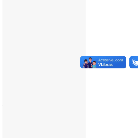
___
Pesquisar
Pesquisar
Arquivo de conteúdos