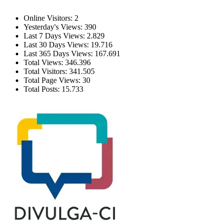
Estatísticas
Online Visitors:
2
Yesterday's Views:
390
Last 7 Days Views:
2.829
Last 30 Days Views:
19.716
Last 365 Days Views:
167.691
Total Views:
346.396
Total Visitors:
341.505
Total Page Views:
30
Total Posts:
15.733