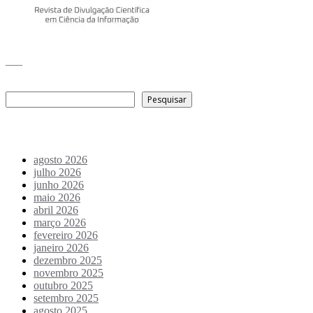
___
Pesquisar
Pesquisar
Arquivo de conteúdos
agosto 2026
julho 2026
junho 2026
maio 2026
abril 2026
março 2026
fevereiro 2026
janeiro 2026
dezembro 2025
novembro 2025
outubro 2025
setembro 2025
agosto 2025