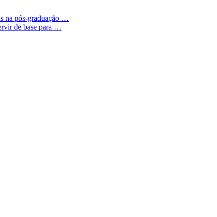
otas na pós-graduação …
ervir de base para …