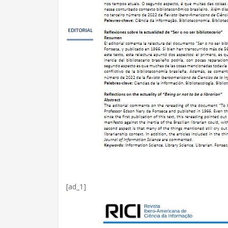
[ad_1]