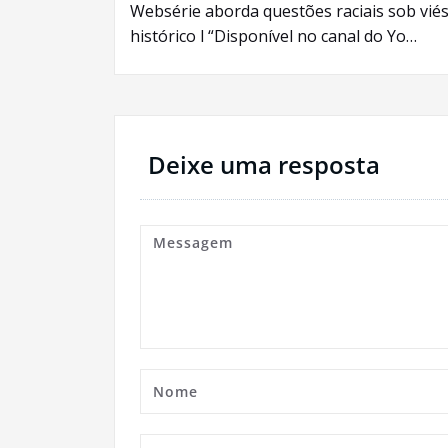
Websérie aborda questões raciais sob vié
de
histórico l “Disponível no canal do Yo…
Post
Deixe uma resposta