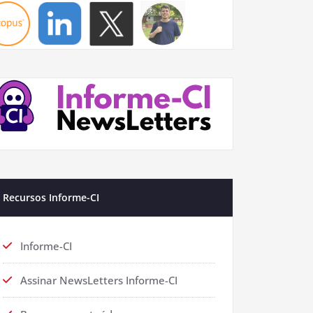
Recursos Informe-CI
Informe-CI
Assinar NewsLetters Informe-CI