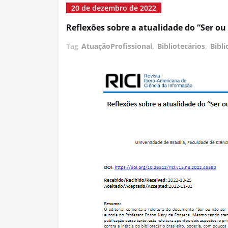
20 de dezembro de 2022
Reflexões sobre a atualidade do “Ser ou
Tag
AtuaçãoProfissional
,
Bibliotecários
,
Bibl