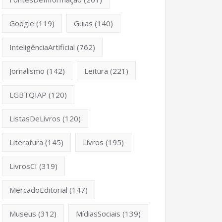
Google
(119)
Guias
(140)
InteligênciaArtificial
(762)
Jornalismo
(142)
Leitura
(221)
LGBTQIAP
(120)
ListasDeLivros
(120)
Literatura
(145)
Livros
(195)
LivrosCI
(319)
MercadoEditorial
(147)
Museus
(312)
MídiasSociais
(139)