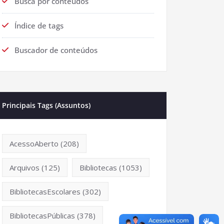
Busca por conteúdos
Índice de tags
Buscador de conteúdos
Principais Tags (Assuntos)
AcessoAberto
(208)
Arquivos
(125)
Bibliotecas
(1053)
BibliotecasEscolares
(302)
BibliotecasPúblicas
(378)