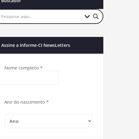
Buscador
Assine a Informe-CI NewsLetters
Nome completo
*
Ano do nascimento
*