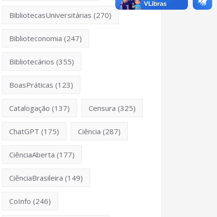
BibliotecasUniversitárias
(270)
Biblioteconomia
(247)
Bibliotecários
(355)
BoasPráticas
(123)
Catalogação
(137)
Censura
(325)
ChatGPT
(175)
Ciência
(287)
CiênciaAberta
(177)
CiênciaBrasileira
(149)
CoInfo
(246)