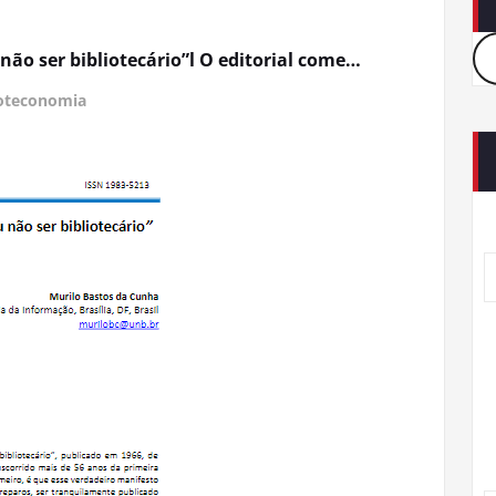
 não ser bibliotecário”l O editorial come…
ioteconomia