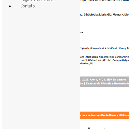
Contato
[ad_1]