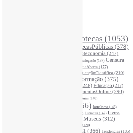
Assinar NewsLetters Informe-CI
Busca por conteúdos
Índice de tags
Buscador de conteúdos
Principais Tags (Assuntos)
Bibliotecas
(1053)
AcessoAberto
(208)
Arquivos
(125)
BibliotecasPúblicas
(378)
BibliotecasEscolares
(302)
BibliotecasUniversitárias
(270)
Biblioteconomia
(247)
Bibliotecários
(355)
Censura
Catalogação
(137)
BoasPráticas
(123)
(326)
Ciência
(287)
ChatGPT
(175)
CiênciaAberta
(177)
CoInfo
(246)
ComunicaçãoCientífica
(210)
CiênciaBrasileira
(149)
Desinformação
(375)
COVID19
(178)
DadosDePesquisa
(118)
DivulgaçãoCientífica
(248)
Educação
(217)
DireitosAutorais
(125)
FerramentasOnline
(290)
Entrevista
(242)
EscritaCientífica
(119)
FontesDeInformação
(261)
Guias
(140)
Google
(119)
InteligênciaArtificial
(766)
Jornalismo
(143)
Leitura
(221)
Livros
Literatura
(147)
LGBTQIAP
(120)
ListasDeLivros
(120)
LivrosCI
(319)
Museus
(312)
(195)
MercadoEditorial
(147)
Periódicos
(160)
MídiasSociais
(139)
PovosIndígenas
(120)
RevistasCI
(366)
Tendências
(185)
ProdutosEServiçosDeInformação
(140)