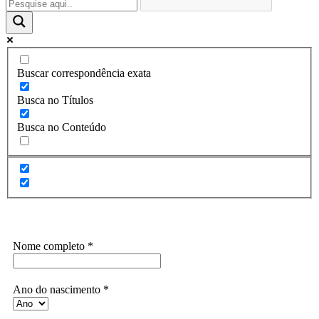
Buscar correspondência exata
Busca no Títulos
Busca no Conteúdo
Assine a Informe-CI NewsLetters
Nome completo
*
Ano do nascimento
*