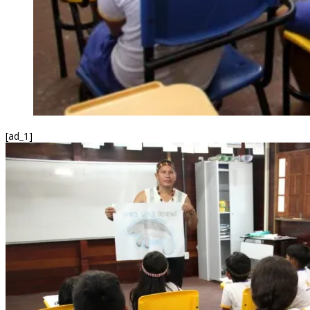
[ad_1]