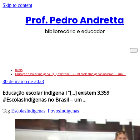
Skip to content
Prof. Pedro Andretta
bibliotecário e educador
Educação escolar indígena l “[…] existem
3.359 #EscolasIndígenas no Brasil – um …
Início
Educação escolar indígena l “[…] existem 3.359 #EscolasIndígenas no Brasil – um …
30 de março de 2023
Educação escolar indígena l “[…] existem 3.359
#EscolasIndígenas no Brasil – um …
Tag
EscolasIndígenas
,
PovosIndígenas