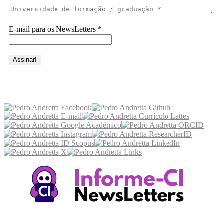
E-mail para os NewsLetters
*
Acesse também
Recursos Informe-CI