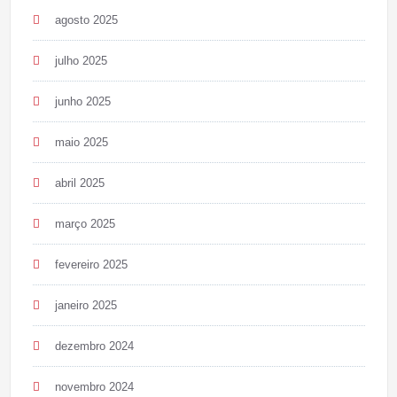
agosto 2025
julho 2025
junho 2025
maio 2025
abril 2025
março 2025
fevereiro 2025
janeiro 2025
dezembro 2024
novembro 2024