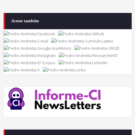
Acesse também