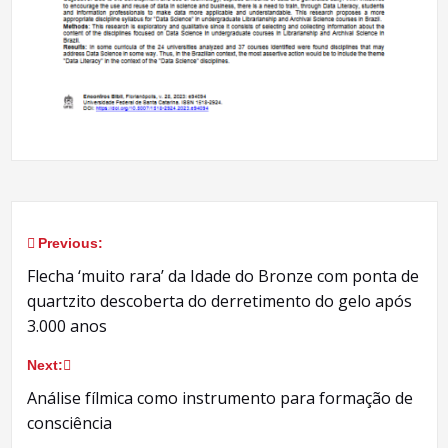
Previous:
Navegação
Flecha ‘muito rara’ da Idade do Bronze com ponta de
de
quartzito descoberta do derretimento do gelo após
3.000 anos
Post
Next:
Análise fílmica como instrumento para formação de
consciência