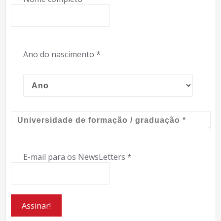
Ano do nascimento
*
E-mail para os NewsLetters
*