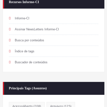
Recursos Informe-CI
Informe-CI
Assinar NewsLetters Informe-CI
Busca por conteúdos
Índice de tags
Buscador de conteúdos
Principais Tags (Assuntos)
AcessoAberto
(208)
Arquivos
(125)