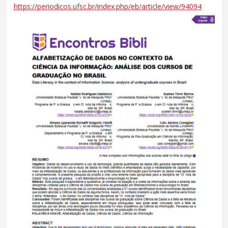
https://periodicos.ufsc.br/index.php/eb/article/view/94094