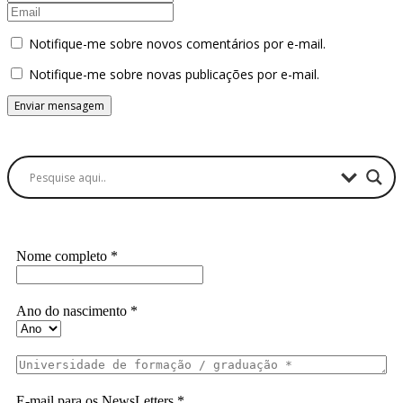
Notifique-me sobre novos comentários por e-mail.
Notifique-me sobre novas publicações por e-mail.
Buscador
Assine a Informe-CI NewsLetters
Nome completo
*
Ano do nascimento
*
E-mail para os NewsLetters
*