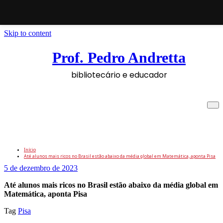
Skip to content
Prof. Pedro Andretta
bibliotecário e educador
Até alunos mais ricos no Brasil estão
abaixo da média global em Matemática,
aponta Pisa
Início
Até alunos mais ricos no Brasil estão abaixo da média global em Matemática, aponta Pisa
5 de dezembro de 2023
Até alunos mais ricos no Brasil estão abaixo da média global em
Matemática, aponta Pisa
Tag
Pisa