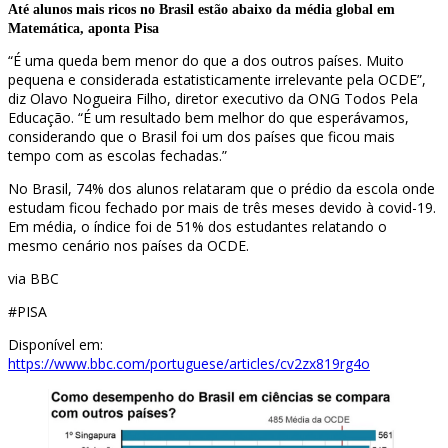
Até alunos mais ricos no Brasil estão abaixo da média global em
Matemática, aponta Pisa
“É uma queda bem menor do que a dos outros países. Muito
pequena e considerada estatisticamente irrelevante pela OCDE”,
diz Olavo Nogueira Filho, diretor executivo da ONG Todos Pela
Educação. “É um resultado bem melhor do que esperávamos,
considerando que o Brasil foi um dos países que ficou mais
tempo com as escolas fechadas.”
No Brasil, 74% dos alunos relataram que o prédio da escola onde
estudam ficou fechado por mais de três meses devido à covid-19.
Em média, o índice foi de 51% dos estudantes relatando o
mesmo cenário nos países da OCDE.
via BBC
#PISA
Disponível em:
https://www.bbc.com/portuguese/articles/cv2zx819rg4o