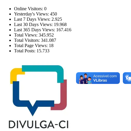
Online Visitors:
0
Yesterday's Views:
450
Last 7 Days Views:
2.925
Last 30 Days Views:
19.968
Last 365 Days Views:
167.416
Total Views:
345.952
Total Visitors:
341.087
Total Page Views:
18
Total Posts:
15.733