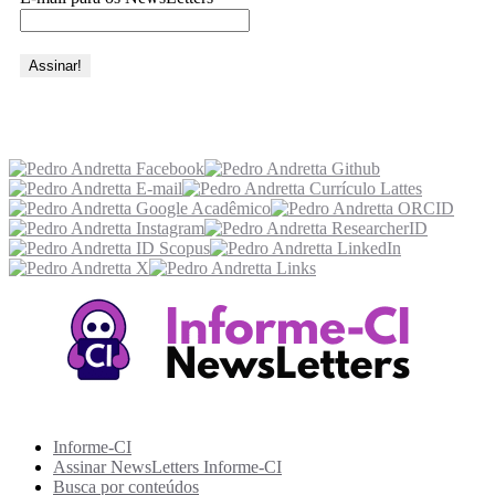
Acesse também
Recursos Informe-CI
Informe-CI
Assinar NewsLetters Informe-CI
Busca por conteúdos