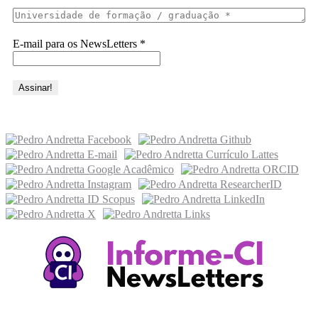
E-mail para os NewsLetters
*
Acesse também
Recursos Informe-CI