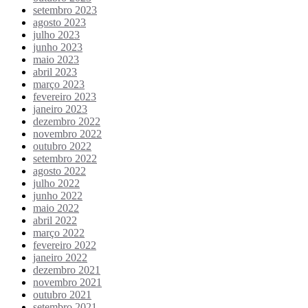
setembro 2023
agosto 2023
julho 2023
junho 2023
maio 2023
abril 2023
março 2023
fevereiro 2023
janeiro 2023
dezembro 2022
novembro 2022
outubro 2022
setembro 2022
agosto 2022
julho 2022
junho 2022
maio 2022
abril 2022
março 2022
fevereiro 2022
janeiro 2022
dezembro 2021
novembro 2021
outubro 2021
setembro 2021