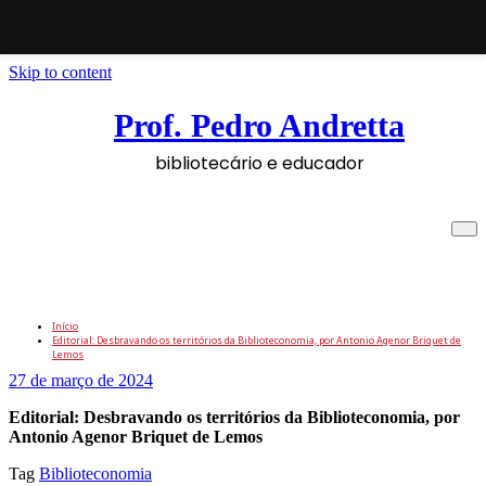
Skip to content
Prof. Pedro Andretta
bibliotecário e educador
Editorial: Desbravando os territórios da
Biblioteconomia, por Antonio Agenor
Briquet de Lemos
Início
Editorial: Desbravando os territórios da Biblioteconomia, por Antonio Agenor Briquet de
Lemos
27 de março de 2024
Editorial: Desbravando os territórios da Biblioteconomia, por
Antonio Agenor Briquet de Lemos
Tag
Biblioteconomia