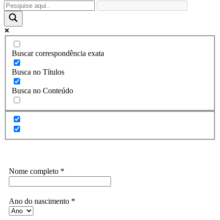
Buscar correspondência exata
Busca no Títulos
Busca no Conteúdo
Assine a Informe-CI NewsLetters
Nome completo
*
Ano do nascimento
*