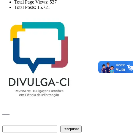
Total Page Views:
537
Total Posts:
15.721
___
Pesquisar
Pesquisar