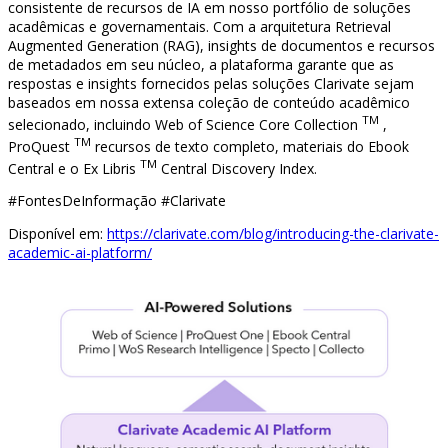
consistente de recursos de IA em nosso portfólio de soluções
acadêmicas e governamentais. Com a arquitetura Retrieval
Augmented Generation (RAG), insights de documentos e recursos
de metadados em seu núcleo, a plataforma garante que as
respostas e insights fornecidos pelas soluções Clarivate sejam
baseados em nossa extensa coleção de conteúdo acadêmico
TM
selecionado, incluindo Web of Science Core Collection
,
TM
ProQuest
recursos de texto completo, materiais do Ebook
TM
Central e o Ex Libris
Central Discovery Index.
#FontesDeInformação #Clarivate
Disponível em:
https://clarivate.com/blog/introducing-the-clarivate-
academic-ai-platform/