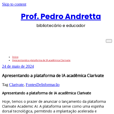
Skip to content
Prof. Pedro Andretta
bibliotecário e educador
Apresentando a plataforma de IA
acadêmica Clarivate
Início
Apresentando a plataforma de IA acadêmica Clarivate
24 de maio de 2024
Apresentando a plataforma de IA acadêmica Clarivate
Tag
Clarivate
,
FontesDeInformação
Apresentando a plataforma de IA acadêmica Clarivate
Hoje, temos o prazer de anunciar o lançamento da plataforma
Clarivate Academic AI. A plataforma serve como uma espinha
dorsal tecnológica, permitindo a implantação acelerada e