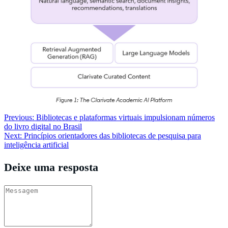
Navegação
Previous:
Bibliotecas e plataformas virtuais impulsionam números
do livro digital no Brasil
de
Next:
Princípios orientadores das bibliotecas de pesquisa para
Post
inteligência artificial
Deixe uma resposta