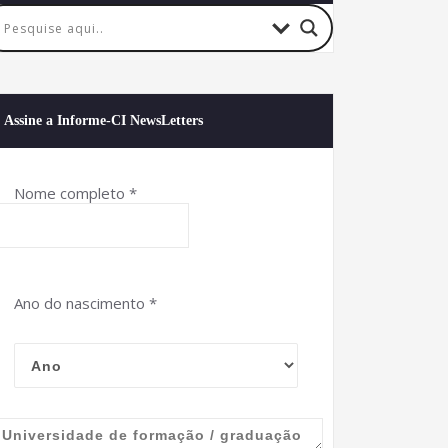
Assine a Informe-CI NewsLetters
Nome completo
*
Ano do nascimento
*