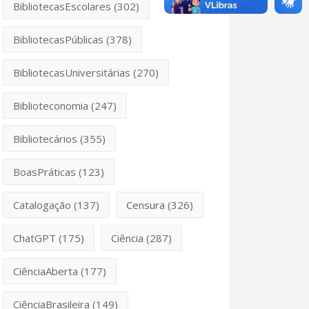
BibliotecasEscolares
(302)
BibliotecasPúblicas
(378)
BibliotecasUniversitárias
(270)
Biblioteconomia
(247)
Bibliotecários
(355)
BoasPráticas
(123)
Catalogação
(137)
Censura
(326)
ChatGPT
(175)
Ciência
(287)
CiênciaAberta
(177)
CiênciaBrasileira
(149)