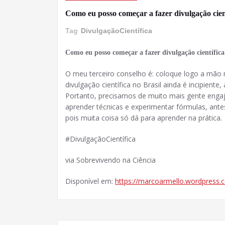
Como eu posso começar a fazer divulgação cien
Tag
DivulgaçãoCientífica
Como eu posso começar a fazer divulgação científica
O meu terceiro conselho é: coloque logo a mão n
divulgação científica no Brasil ainda é incipient
Portanto, precisamos de muito mais gente engaja
aprender técnicas e experimentar fórmulas, ant
pois muita coisa só dá para aprender na prática.
#DivulgaçãoCientífica
via Sobrevivendo na Ciência
Disponível em:
https://marcoarmello.wordpress.c