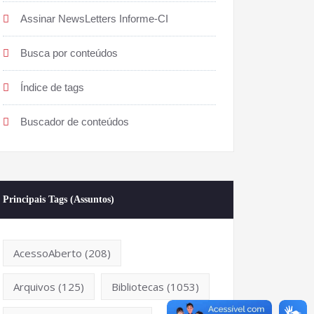
Assinar NewsLetters Informe-CI
Busca por conteúdos
Índice de tags
Buscador de conteúdos
Principais Tags (Assuntos)
AcessoAberto
(208)
Arquivos
(125)
Bibliotecas
(1053)