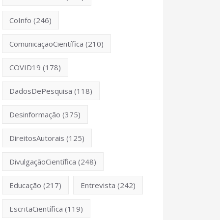
CoInfo
(246)
ComunicaçãoCientífica
(210)
COVID19
(178)
DadosDePesquisa
(118)
Desinformação
(375)
DireitosAutorais
(125)
DivulgaçãoCientífica
(248)
Educação
(217)
Entrevista
(242)
EscritaCientífica
(119)