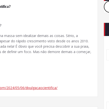
tífica?
?
a massa sem idealizar demais as coisas. Sério, a
e, apesar do rápido crescimento visto desde os anos 2010.
da nela! É óbvio que você precisa descobrir a sua praia,
es de definir um foco. Mas não demore demais a começar,
om/2024/05/06/divulgacaocientifica/