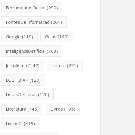
FerramentasOnline
(290)
FontesDeInformação
(261)
Google
(119)
Guias
(140)
InteligênciaArtificial
(763)
Jornalismo
(142)
Leitura
(221)
LGBTQIAP
(120)
ListasDeLivros
(120)
Literatura
(145)
Livros
(195)
LivrosCI
(319)