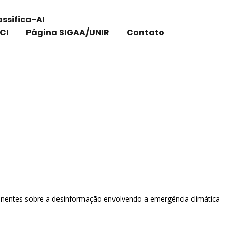
assifica-AI
CI
Página SIGAA/UNIR
Contato
tinentes sobre a desinformação envolvendo a emergência climática