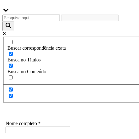
Buscar correspondência exata
Busca no Títulos
Busca no Conteúdo
Assine a Informe-CI NewsLetters
Nome completo
*