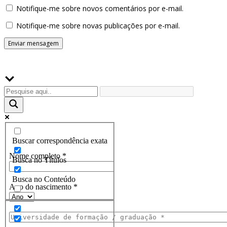
Notifique-me sobre novos comentários por e-mail.
Notifique-me sobre novas publicações por e-mail.
Buscador
Assine a Informe-CI NewsLetters
Buscar correspondência exata
Nome completo
*
Busca no Títulos
Busca no Conteúdo
Ano do nascimento
*