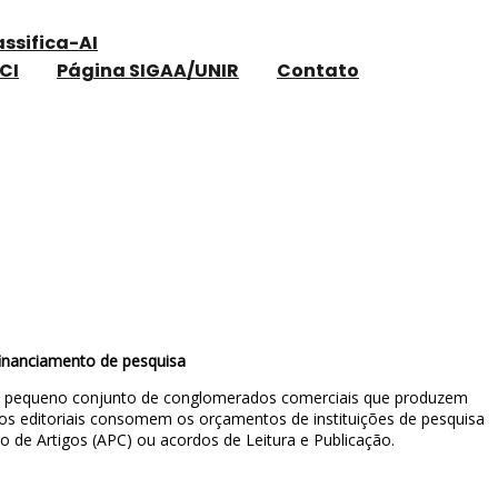
assifica-AI
CI
Página SIGAA/UNIR
Contato
F
 financiamento de pesquisa
 um pequeno conjunto de conglomerados comerciais que produzem
lios editoriais consomem os orçamentos de instituições de pesquisa
de Artigos (APC) ou acordos de Leitura e Publicação.