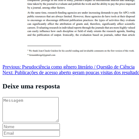
Navegação
Previous:
Pseudociência como gênero literário / Questão de Ciência
Next:
Publicações de acesso aberto geram poucas visitas dos resultado
de
Post
Deixe uma resposta