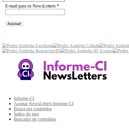
E-mail para os NewsLetters
*
Acesse também
Recursos Informe-CI
Informe-CI
Assinar NewsLetters Informe-CI
Busca por conteúdos
Índice de tags
Buscador de conteúdos