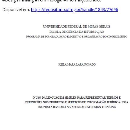
Disponível em:
https://repositorio.ufmg.br/handle/1843/77696