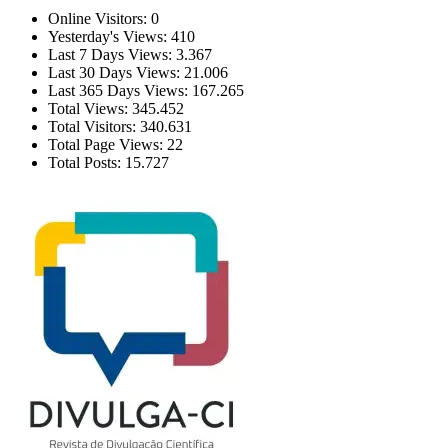
Online Visitors:
0
Yesterday's Views:
410
Last 7 Days Views:
3.367
Last 30 Days Views:
21.006
Last 365 Days Views:
167.265
Total Views:
345.452
Total Visitors:
340.631
Total Page Views:
22
Total Posts:
15.727