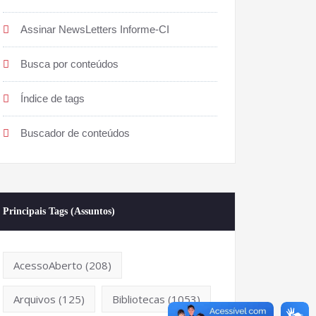
Assinar NewsLetters Informe-CI
Busca por conteúdos
Índice de tags
Buscador de conteúdos
Principais Tags (Assuntos)
AcessoAberto
(208)
Arquivos
(125)
Bibliotecas
(1053)