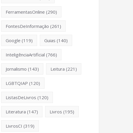
FerramentasOnline
(290)
FontesDeInformação
(261)
Google
(119)
Guias
(140)
InteligênciaArtificial
(766)
Jornalismo
(143)
Leitura
(221)
LGBTQIAP
(120)
ListasDeLivros
(120)
Literatura
(147)
Livros
(195)
LivrosCI
(319)