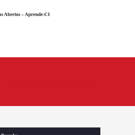
s Abertos – Aprende-CI
ibliotecas públicas na intersecção da primeira, décima e décima quarta emendas / Katina