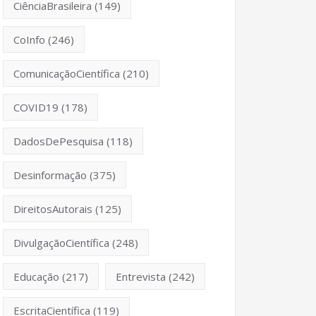
CiênciaBrasileira
(149)
CoInfo
(246)
ComunicaçãoCientífica
(210)
COVID19
(178)
DadosDePesquisa
(118)
Desinformação
(375)
DireitosAutorais
(125)
DivulgaçãoCientífica
(248)
Educação
(217)
Entrevista
(242)
EscritaCientífica
(119)