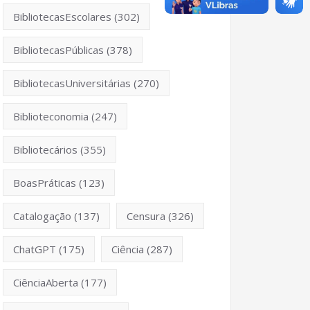
BibliotecasEscolares
(302)
BibliotecasPúblicas
(378)
BibliotecasUniversitárias
(270)
Biblioteconomia
(247)
Bibliotecários
(355)
BoasPráticas
(123)
Catalogação
(137)
Censura
(326)
ChatGPT
(175)
Ciência
(287)
CiênciaAberta
(177)