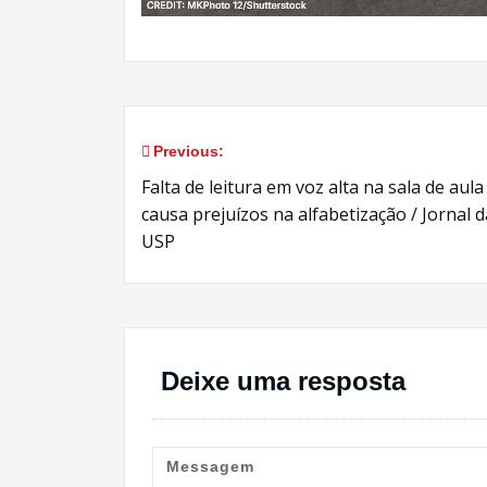
Previous:
Navegação
Falta de leitura em voz alta na sala de aula
de
causa prejuízos na alfabetização / Jornal d
USP
Post
Deixe uma resposta