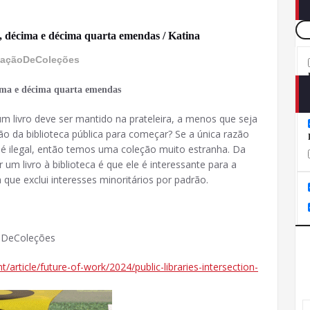
a, décima e décima quarta emendas / Katina
açãoDeColeções
écima e décima quarta emendas
 livro deve ser mantido na prateleira, a menos que seja
ão da biblioteca pública para começar? Se a única razão
o é ilegal, então temos uma coleção muito estranha. Da
um livro à biblioteca é que ele é interessante para a
 que exclui interesses minoritários por padrão.
oDeColeções
/article/future-of-work/2024/public-libraries-intersection-