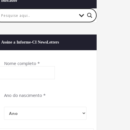
Buscador
Assine a Informe-CI NewsLetters
Nome completo
*
Ano do nascimento
*