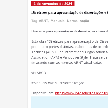
1 de novembro de 2024
Diretrizes para apresentação de dissertações 
Tag
ABNT
,
Manuais
,
Normalização
Diretrizes para apresentação de dissertações e teses
Esta obra “Diretrizes para apresentação de Diss
por quatro partes distintas, elaboradas de aco
Técnicas (ABNT), da International Organization f
Association (APA) e Vancouver Style. Trata-se da
de acordo com as normas ABNT atualizadas.
via ABCD
#Manuais #ABNT #Normalização
Disponível em:
https://www.livrosabertos.abcd.u