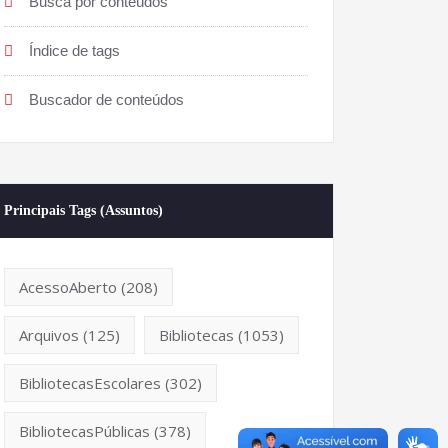
Busca por conteúdos
Índice de tags
Buscador de conteúdos
Principais Tags (Assuntos)
AcessoAberto
(208)
Arquivos
(125)
Bibliotecas
(1053)
BibliotecasEscolares
(302)
BibliotecasPúblicas
(378)