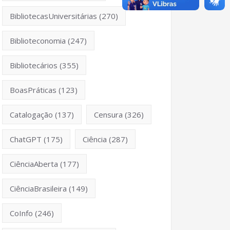
BibliotecasUniversitárias
(270)
Biblioteconomia
(247)
Bibliotecários
(355)
BoasPráticas
(123)
Catalogação
(137)
Censura
(326)
ChatGPT
(175)
Ciência
(287)
CiênciaAberta
(177)
CiênciaBrasileira
(149)
CoInfo
(246)