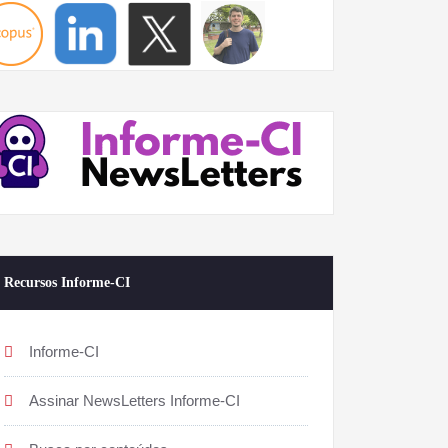
Recursos Informe-CI
Informe-CI
Assinar NewsLetters Informe-CI