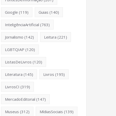
Google
(119)
Guias
(140)
InteligênciaArtificial
(763)
Jornalismo
(142)
Leitura
(221)
LGBTQIAP
(120)
ListasDeLivros
(120)
Literatura
(145)
Livros
(195)
LivrosCI
(319)
MercadoEditorial
(147)
Museus
(312)
MídiasSociais
(139)