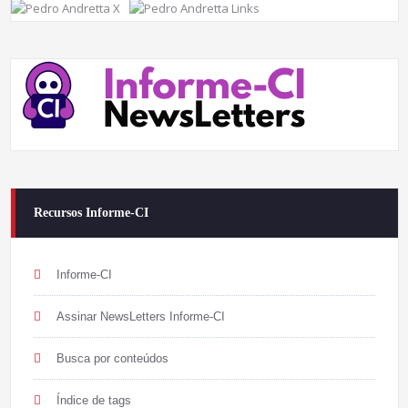
Recursos Informe-CI
Informe-CI
Assinar NewsLetters Informe-CI
Busca por conteúdos
Índice de tags