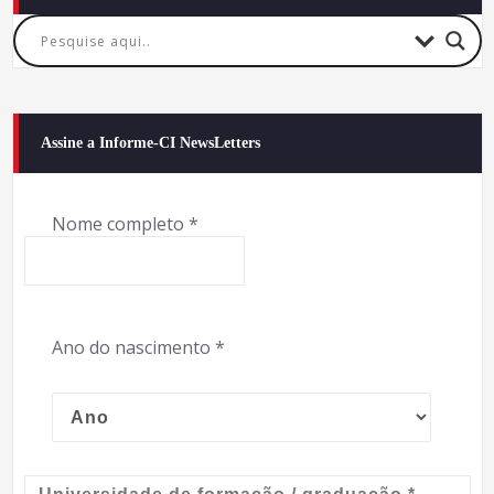
Assine a Informe-CI NewsLetters
Nome completo
*
Ano do nascimento
*