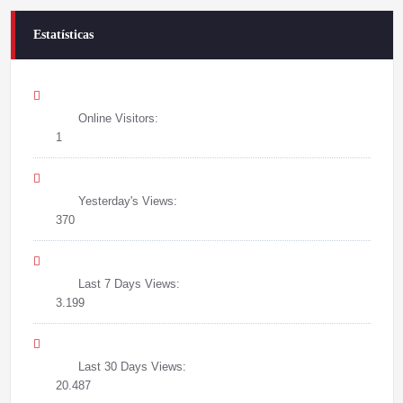
Estatísticas
Online Visitors:
1
Yesterday's Views:
370
Last 7 Days Views:
3.199
Last 30 Days Views:
20.487