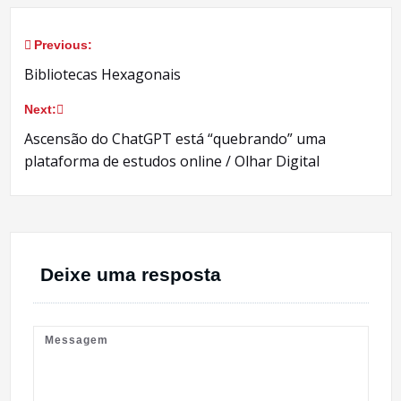
Previous:
Navegação
Bibliotecas Hexagonais
de
Next:
Post
Ascensão do ChatGPT está “quebrando” uma
plataforma de estudos online / Olhar Digital
Deixe uma resposta