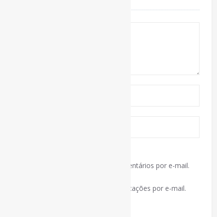
Notifique-me sobre novos comentários por e-mail.
Notifique-me sobre novas publicações por e-mail.