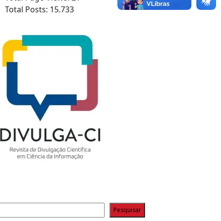
Total Posts:
15.733
squisar
Pesquisar