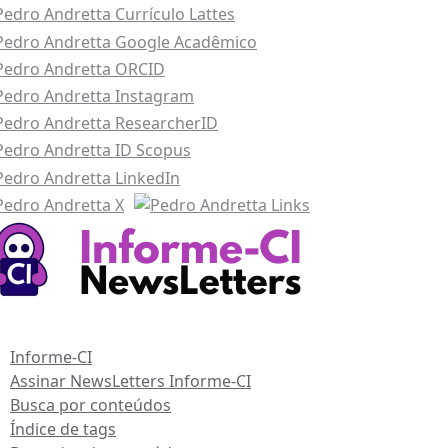
ursos Informe-CI
Informe-CI
Assinar NewsLetters Informe-CI
Busca por conteúdos
Índice de tags