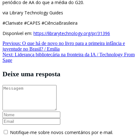
periódico de AA do que a média do G20.
via Library Technology Guides
#Clarivate #CAPES #CiênciaBrasileira
Disponível em:
https://librarytechnology.org/pr/31396
Navegação
Previous:
O que há de novo no livro para a primeira infância e
juventude no Brasil? / Emilia
de
Next:
Liderança bibliotecária na fronteira da IA / Technology From
Post
Sage
Deixe uma resposta
Notifique-me sobre novos comentários por e-mail.