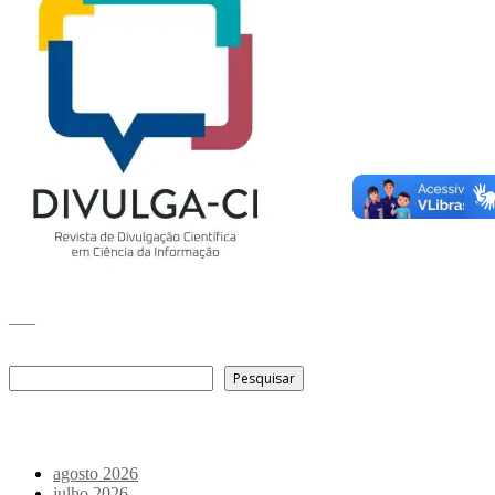
___
Pesquisar
Pesquisar
Arquivo de conteúdos
agosto 2026
julho 2026