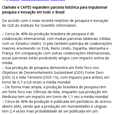
Clarivate e CAPES expandem parceria histórica para impulsionar
pesquisa e inovação em todo o Brasil
De acordo com o mais recente relatório de pesquisa e inovação
do G20 do Institute for Scientific Information:
– Cerca de 40% da produção brasileira de pesquisa é de
colaboração internacional, com muitas parcerias bilaterais sólidas
com os Estados Unidos. O país também participa de colaborações
maiores envolvendo os EUA, Reino Unido, Espanha, Alemanha e
França. Em comparação com outras colaborações internacionais,
essas parcerias estão produzindo artigos com impacto acima da
média.
– Sua produção de pesquisa demonstra um forte foco nos
Objetivos de Desenvolvimento Sustentável (ODS) Fome Zero
(ODS 2) e Vida Terrestre (ODS 15), com impacto para ambos em
torno de 0,7 a 0,8 vezes a média mundial.
– De forma mais ampla, a produção brasileira de pesquisa tem
um forte foco nas Ciências da Vida, enquanto sua produção em
Medicina tem um impacto em torno de 1,1 vez a média mundial.
– Cerca de 40% da produção é publicada em periódicos de acesso
aberto (AA), sendo que a produção em Humanidades e Línguas
tem 2,4 vezes mais probabilidade de ser publicada em um