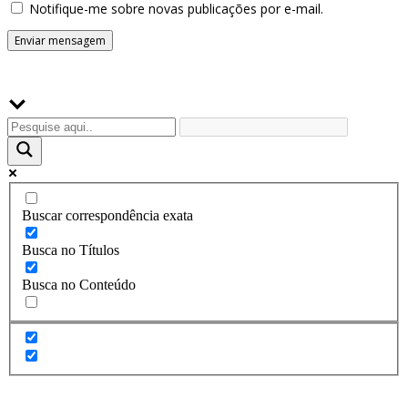
Notifique-me sobre novas publicações por e-mail.
Buscador
Buscar correspondência exata
Busca no Títulos
Busca no Conteúdo
Assine a Informe-CI NewsLetters