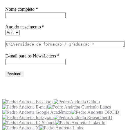
Nome completo
*
Ano do nascimento
*
E-mail para os NewsLetters
*
Acesse também