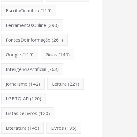
EscritaCientífica
(119)
FerramentasOnline
(290)
FontesDeInformação
(261)
Google
(119)
Guias
(140)
InteligênciaArtificial
(763)
Jornalismo
(142)
Leitura
(221)
LGBTQIAP
(120)
ListasDeLivros
(120)
Literatura
(145)
Livros
(195)