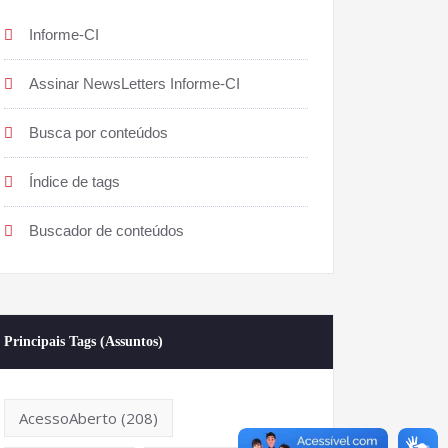
Informe-CI
Assinar NewsLetters Informe-CI
Busca por conteúdos
Índice de tags
Buscador de conteúdos
Principais Tags (Assuntos)
AcessoAberto
(208)