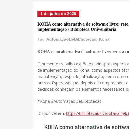
1 de julho de 2025
KOHA como alternativa de software livre: reto
implementação / Biblioteca Universitaria
Tag
AutomaçãoDeBibliotecas
,
Koha
KOHA como alternativa de software livre: retos a 
O presente trabalho expõe os principais aspect
de implementação do Koha, como aspectos técni
manutenção, respaldo, atualização, bem como o
outros. Espera-se que, depois de compreender es
decisões conheçam os elementos necessários pa
#Koha #AutomaçãoDeBibliotecas
Disponível em:
https://bibliotecauniversitaria.dg