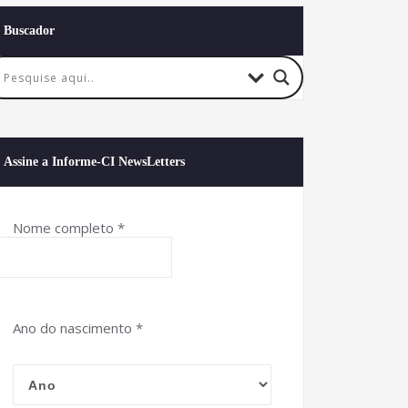
Buscador
Assine a Informe-CI NewsLetters
Nome completo
*
Ano do nascimento
*