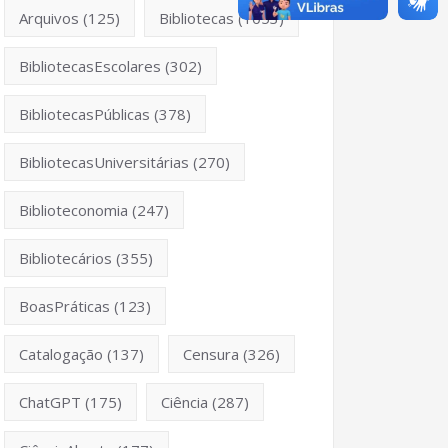
Arquivos
(125)
Bibliotecas
(1053)
BibliotecasEscolares
(302)
BibliotecasPúblicas
(378)
BibliotecasUniversitárias
(270)
Biblioteconomia
(247)
Bibliotecários
(355)
BoasPráticas
(123)
Catalogação
(137)
Censura
(326)
ChatGPT
(175)
Ciência
(287)