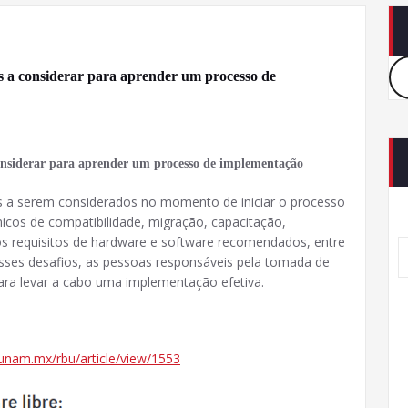
s a considerar para aprender um processo de
considerar para aprender um processo de implementação
os a serem considerados no momento de iniciar o processo
cos de compatibilidade, migração, capacitação,
s requisitos de hardware e software recomendados, entre
ses desafios, as pessoas responsáveis ​​pela tomada de
ra levar a cabo uma implementação efetiva.
b.unam.mx/rbu/article/view/1553