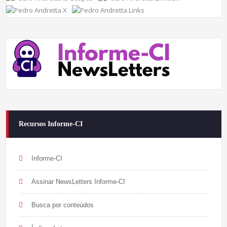
Recursos Informe-CI
Informe-CI
Assinar NewsLetters Informe-CI
Busca por conteúdos