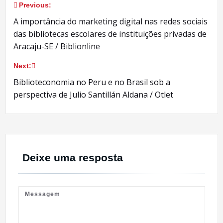
Previous:
Navegação
A importância do marketing digital nas redes sociais
de
das bibliotecas escolares de instituições privadas de
Aracaju-SE / Biblionline
Post
Next:
Biblioteconomia no Peru e no Brasil sob a
perspectiva de Julio Santillán Aldana / Otlet
Deixe uma resposta