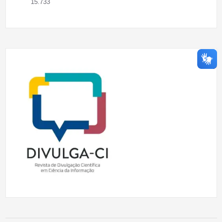
15.733