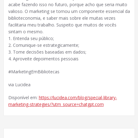
acabe fazendo isso no futuro, porque acho que seria muito
valioso. O marketing se tornou um componente essencial da
biblioteconomia, e saber mais sobre ele muitas vezes
facilitaria meu trabalho. Suspeito que muitos de vocês
sintam o mesmo.
1. Entenda seu público;
2. Comunique-se estrategicamente;
3. Tome decisões baseadas em dados;
4. Aproveite depoimentos pessoais
#MarketingEmBibliotecas
via Lucidea
Disponível em:
https://lucidea.com/blog/special-library-
marketing-strategies/?utm_source=chatgpt.com