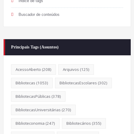
Índice de tags
Buscador de conteúdos
Principais Tags (Assuntos)
AcessoAberto
(208)
Arquivos
(125)
Bibliotecas
(1053)
BibliotecasEscolares
(302)
BibliotecasPúblicas
(378)
BibliotecasUniversitárias
(270)
Biblioteconomia
(247)
Bibliotecários
(355)