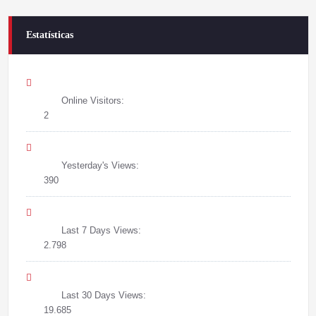
Estatísticas
Online Visitors:
2
Yesterday's Views:
390
Last 7 Days Views:
2.798
Last 30 Days Views:
19.685