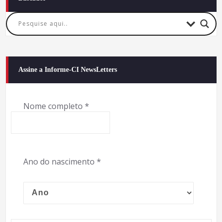
Assine a Informe-CI NewsLetters
Nome completo
*
Ano do nascimento
*