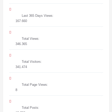
Last 365 Days Views:
167.660
Total Views:
346.365
Total Visitors:
341.474
Total Page Views:
8
Total Posts: