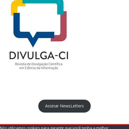
Assinar NewsLetters
Nós utilizamos cookies para garantir que você tenha a melhor