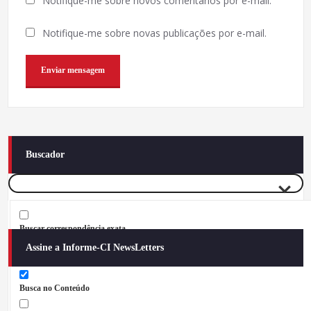
Notifique-me sobre novos comentários por e-mail.
Notifique-me sobre novas publicações por e-mail.
Buscador
Buscar correspondência exata
Assine a Informe-CI NewsLetters
Busca no Títulos
Busca no Conteúdo
Nome completo
*