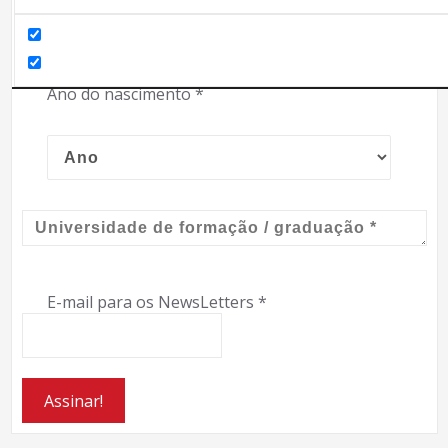
Ano do nascimento
*
E-mail para os NewsLetters
*