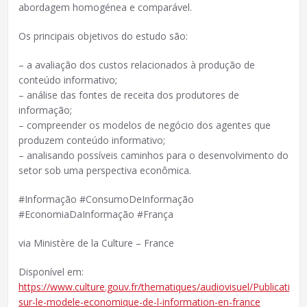
abordagem homogénea e comparável.
Os principais objetivos do estudo são:
– a avaliação dos custos relacionados à produção de
conteúdo informativo;
– análise das fontes de receita dos produtores de
informação;
– compreender os modelos de negócio dos agentes que
produzem conteúdo informativo;
– analisando possíveis caminhos para o desenvolvimento do
setor sob uma perspectiva econômica.
#Informação #ConsumoDeInformação
#EconomiaDaInformação #França
via Ministère de la Culture – France
Disponível em:
https://www.culture.gouv.fr/thematiques/audiovisuel/Publications
sur-le-modele-economique-de-l-information-en-france