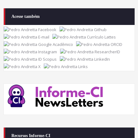
Acesse também
Recursos Informe-CI