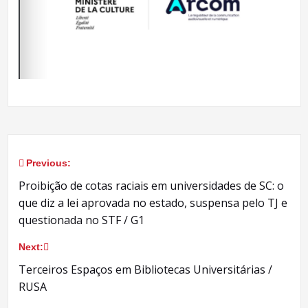
Previous:
Navegação
Proibição de cotas raciais em universidades de SC: o
de
que diz a lei aprovada no estado, suspensa pelo TJ e
questionada no STF / G1
Post
Next:
Terceiros Espaços em Bibliotecas Universitárias /
RUSA