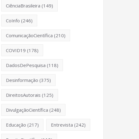
CiênciaBrasileira
(149)
CoInfo
(246)
ComunicaçãoCientífica
(210)
COVID19
(178)
DadosDePesquisa
(118)
Desinformação
(375)
DireitosAutorais
(125)
DivulgaçãoCientífica
(248)
Educação
(217)
Entrevista
(242)