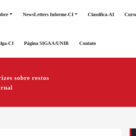
obre
NewsLetters Informe-CI
Classifica-AI
Curso
ulga-CI
Página SIGAA/UNIR
Contato
izes sobre restos
Início
Cre
rnal