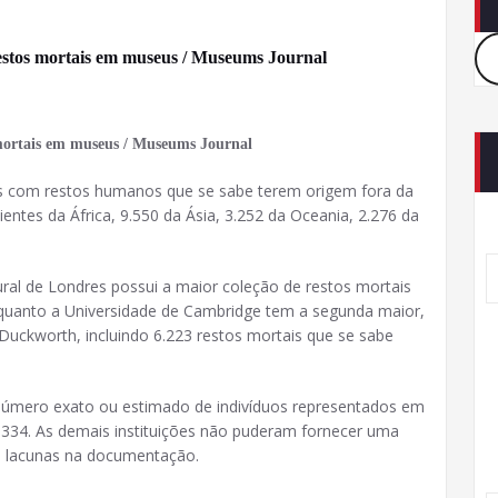
restos mortais em museus / Museums Journal
s mortais em museus / Museums Journal
ns com restos humanos que se sabe terem origem fora da
ntes da África, 9.550 da Ásia, 3.252 da Oceania, 2.276 da
ral de Londres possui a maior coleção de restos mortais
quanto a Universidade de Cambridge tem a segunda maior,
Duckworth, incluindo 6.223 restos mortais que se sabe
número exato ou estimado de indivíduos representados em
334. As demais instituições não puderam fornecer uma
ou lacunas na documentação.