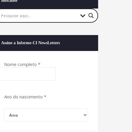
Buscador
Assine a Informe-CI NewsLetters
Nome completo
*
Ano do nascimento
*