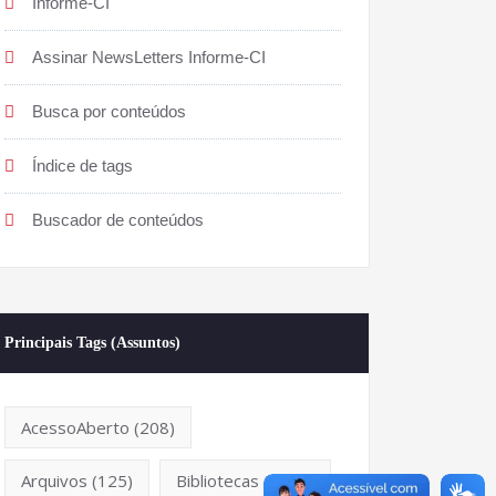
Informe-CI
Assinar NewsLetters Informe-CI
Busca por conteúdos
Índice de tags
Buscador de conteúdos
Principais Tags (Assuntos)
AcessoAberto
(208)
Arquivos
(125)
Bibliotecas
(1053)