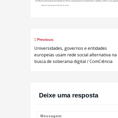
Previous:
Navegação
Universidades, governos e entidades
de
europeias usam rede social alternativa na
busca de soberania digital / ComCiência
Post
Deixe uma resposta