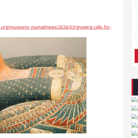
.org/museums-journal/news/2026/03/growing-calls-for-