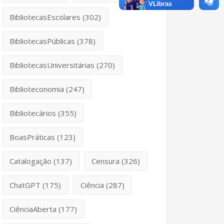
BibliotecasEscolares
(302)
BibliotecasPúblicas
(378)
BibliotecasUniversitárias
(270)
Biblioteconomia
(247)
Bibliotecários
(355)
BoasPráticas
(123)
Catalogação
(137)
Censura
(326)
ChatGPT
(175)
Ciência
(287)
CiênciaAberta
(177)