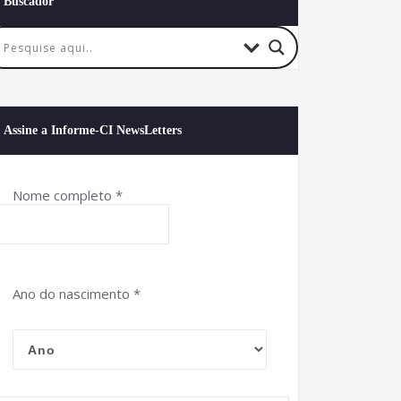
Buscador
Assine a Informe-CI NewsLetters
Nome completo
*
Ano do nascimento
*