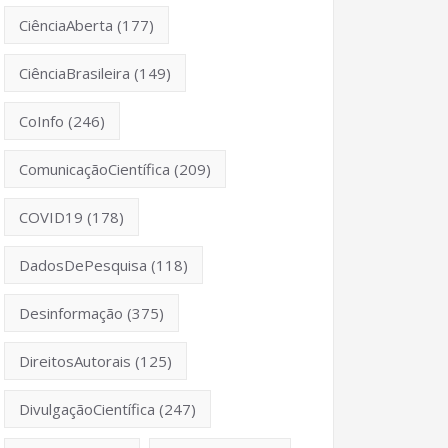
CiênciaAberta
(177)
CiênciaBrasileira
(149)
CoInfo
(246)
ComunicaçãoCientífica
(209)
COVID19
(178)
DadosDePesquisa
(118)
Desinformação
(375)
DireitosAutorais
(125)
DivulgaçãoCientífica
(247)