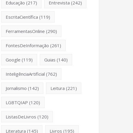
Educação
(217)
Entrevista
(242)
EscritaCientífica
(119)
FerramentasOnline
(290)
FontesDeInformação
(261)
Google
(119)
Guias
(140)
InteligênciaArtificial
(762)
Jornalismo
(142)
Leitura
(221)
LGBTQIAP
(120)
ListasDeLivros
(120)
Literatura
(145)
Livros
(195)