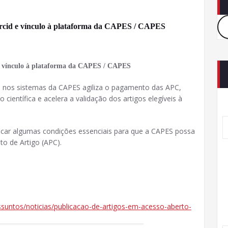
 Orcid e vínculo à plataforma da CAPES / CAPES
d e vínculo à plataforma da CAPES / CAPES
á-lo nos sistemas da CAPES agiliza o pagamento das APC,
 científica e acelera a validação dos artigos elegíveis à
ficar algumas condições essenciais para que a CAPES possa
o de Artigo (APC).
ssuntos/noticias/publicacao-de-artigos-em-acesso-aberto-