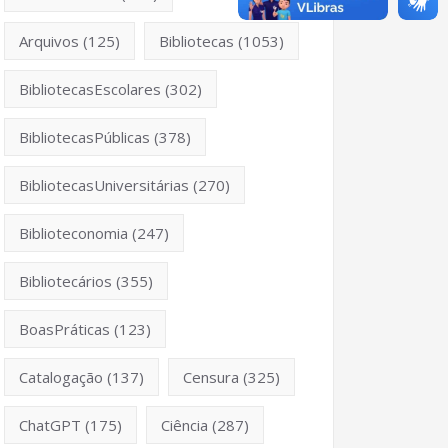
Arquivos
(125)
Bibliotecas
(1053)
BibliotecasEscolares
(302)
BibliotecasPúblicas
(378)
BibliotecasUniversitárias
(270)
Biblioteconomia
(247)
Bibliotecários
(355)
BoasPráticas
(123)
Catalogação
(137)
Censura
(325)
ChatGPT
(175)
Ciência
(287)