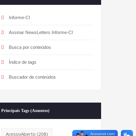
Informe-CI
Assinar NewsLetters Informe-CI
Busca por conteúdos
Índice de tags
Buscador de conteúdos
Principais Tags (Assuntos)
AcessoAberto
(208)