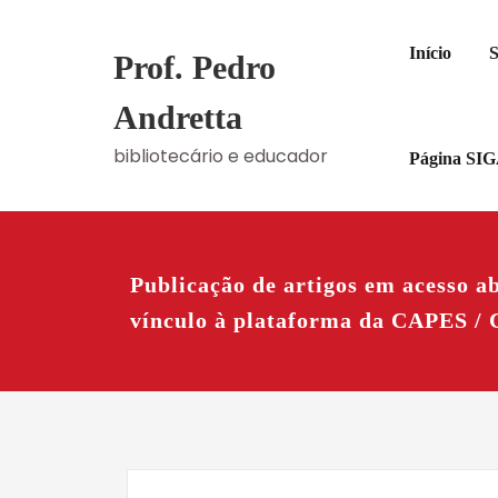
Skip
to
Início
S
Prof. Pedro
content
Andretta
bibliotecário e educador
Página SI
Publicação de artigos em acesso ab
vínculo à plataforma da CAPES /