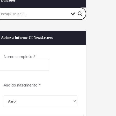
Buscador
Assine a Informe-CI NewsLetters
Nome completo
*
Ano do nascimento
*