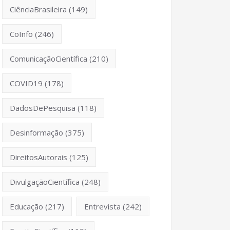
CiênciaBrasileira
(149)
CoInfo
(246)
ComunicaçãoCientífica
(210)
COVID19
(178)
DadosDePesquisa
(118)
Desinformação
(375)
DireitosAutorais
(125)
DivulgaçãoCientífica
(248)
Educação
(217)
Entrevista
(242)