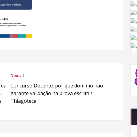
Next:
 da
Concurso Docente: por que domínio não
,
garante validação na prova escrita /
s
Thiagoteca