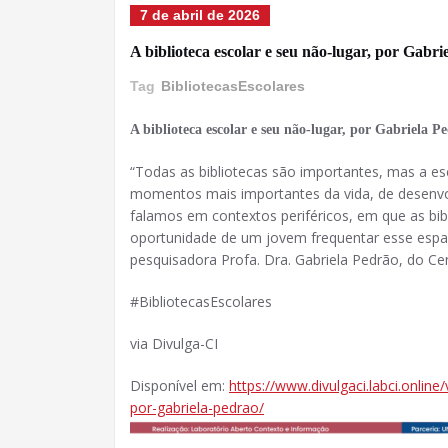
7 de abril de 2026
A biblioteca escolar e seu não-lugar, por Gabri
Tag
BibliotecasEscolares
A biblioteca escolar e seu não-lugar, por Gabriela P
“Todas as bibliotecas são importantes, mas a e
momentos mais importantes da vida, de desenvo
falamos em contextos periféricos, em que as bib
oportunidade de um jovem frequentar esse espaç
pesquisadora Profa. Dra. Gabriela Pedrão, do Cen
#BibliotecasEscolares
via Divulga-CI
Disponível em:
https://www.divulgaci.labci.onlin
por-gabriela-pedrao/