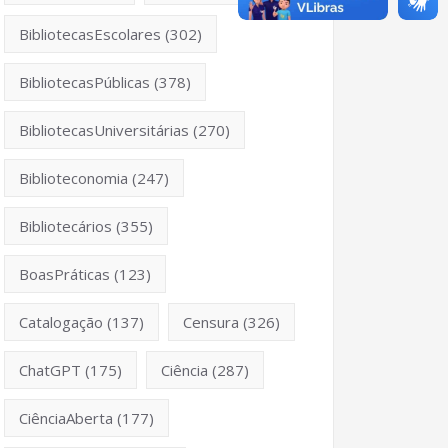
BibliotecasEscolares
(302)
BibliotecasPúblicas
(378)
BibliotecasUniversitárias
(270)
Biblioteconomia
(247)
Bibliotecários
(355)
BoasPráticas
(123)
Catalogação
(137)
Censura
(326)
ChatGPT
(175)
Ciência
(287)
CiênciaAberta
(177)