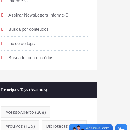
Informe-CI
Assinar NewsLetters Informe-CI
Busca por conteúdos
Índice de tags
Buscador de conteúdos
Principais Tags (Assuntos)
AcessoAberto
(208)
Arquivos
(125)
Bibliotecas
(1053)