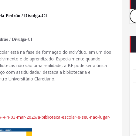
ela Pedrão / Divulga-CI
edrão / Divulga-CI
scolar está na fase de formação do indivíduo, em um dos
lvimento e de aprendizado. Especialmente quando
liotecas não são uma realidade, a BE pode ser a única
o com assiduidade.” destaca a bibliotecária e
tro Universitário Claretiano.
e/v-4-n-03-mar-2026/a-biblioteca-escolar-e-seu-nao-lugar-