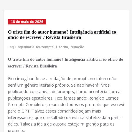
18 de maio de 2026
O triste fim do autor humano? Inteligência artificial eo
ofício de escrever / Revista Brasileira
Tag
EngenhariaDePrompts
,
Escrita
,
redação
O triste fim do autor humano? Inteligência artificial eo ofício de
escrever / Revista Brasileira
Fico imaginando se a redação de prompts no futuro não
será um gênero literário próprio. Se não haverá livros
publicando coletâneas de prompts, como acontecia com as
publicações epistolares. Fico fantasiando: Ronaldo Lemos:
Prompts Completos, reunindo todos os prompts que escrevi
para o GPT. Talvez esses comandos sejam mais
interessantes que o resultado da escrita sintetizada a partir
deles. Talvez a ideia de autoria esteja migrando para os
prompts.