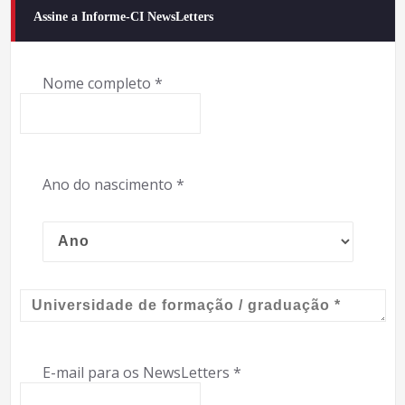
Assine a Informe-CI NewsLetters
Nome completo
*
Ano do nascimento
*
E-mail para os NewsLetters
*