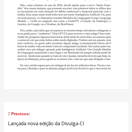
Previous:
Navegação
Lançada nova edição da Divulga-CI
de