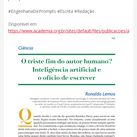
#EngenhariaDePrompts #Escrita #Redação
Disponível em:
https://www.academia.org.br/sites/default/files/publicacoes/arqui