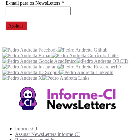
E-mail para os NewsLetters
*
Acesse também
Recursos Informe-CI
Informe-CI
Assinar NewsLetters Informe-CI
Busca por conteúdos