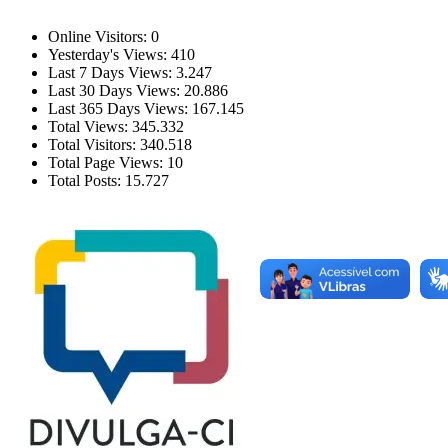
Estatísticas
Online Visitors:
0
Yesterday's Views:
410
Last 7 Days Views:
3.247
Last 30 Days Views:
20.886
Last 365 Days Views:
167.145
Total Views:
345.332
Total Visitors:
340.518
Total Page Views:
10
Total Posts:
15.727