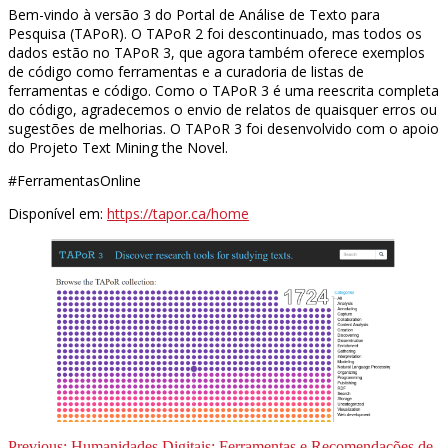
Bem-vindo à versão 3 do Portal de Análise de Texto para
Pesquisa (TAPoR). O TAPoR 2 foi descontinuado, mas todos os
dados estão no TAPoR 3, que agora também oferece exemplos
de código como ferramentas e a curadoria de listas de
ferramentas e código. Como o TAPoR 3 é uma reescrita completa
do código, agradecemos o envio de relatos de quaisquer erros ou
sugestões de melhorias. O TAPoR 3 foi desenvolvido com o apoio
do Projeto Text Mining the Novel.
#FerramentasOnline
Disponível em:
https://tapor.ca/home
Previous:
Humanidades Digitais: Ferramentas e Recomendações de