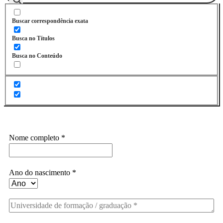
Buscar correspondência exata
Busca no Títulos
Busca no Conteúdo
Assine a Informe-CI NewsLetters
Nome completo
*
Ano do nascimento
*