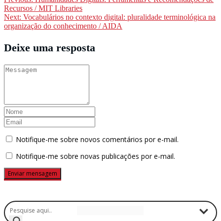
Navegação
Recursos / MIT Libraries
de
Next:
Vocabulários no contexto digital: pluralidade terminológica na
Post
organização do conhecimento / AIDA
Deixe uma resposta
Notifique-me sobre novos comentários por e-mail.
Notifique-me sobre novas publicações por e-mail.
Buscador