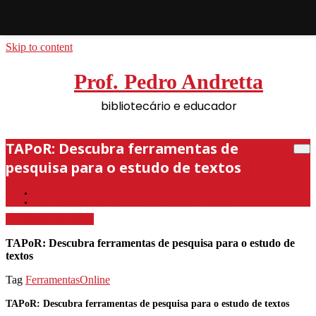
Skip to content
Prof. Pedro Andretta
bibliotecário e educador
TAPoR: Descubra ferramentas de
pesquisa para o estudo de textos
Início
TAPoR: Descubra ferramentas de pesquisa para o estudo de textos
17 de maio de 2026
TAPoR: Descubra ferramentas de pesquisa para o estudo de
textos
Tag
FerramentasOnline
TAPoR: Descubra ferramentas de pesquisa para o estudo de textos