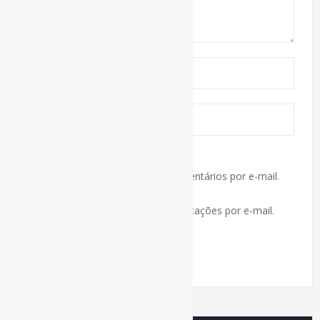
Notifique-me sobre novos comentários por e-mail.
Notifique-me sobre novas publicações por e-mail.