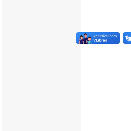
___
Pesquisar
Pesquisar
Arquivo de conteúdos
agosto 2026
julho 2026
junho 2026
maio 2026
abril 2026
março 2026