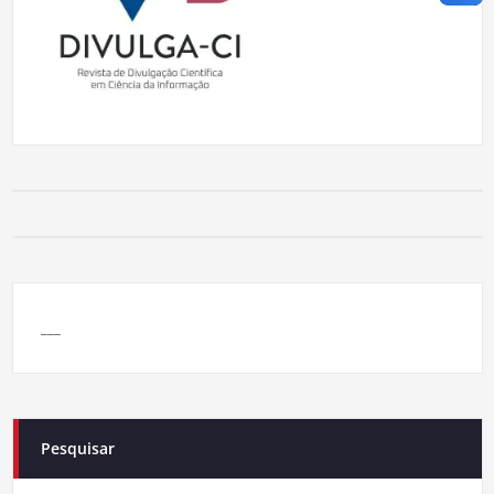
___
Pesquisar