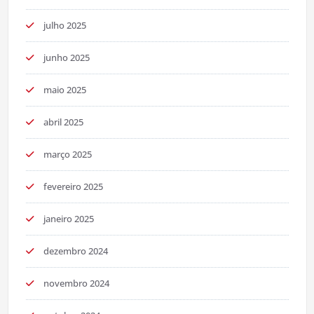
julho 2025
junho 2025
maio 2025
abril 2025
março 2025
fevereiro 2025
janeiro 2025
dezembro 2024
novembro 2024