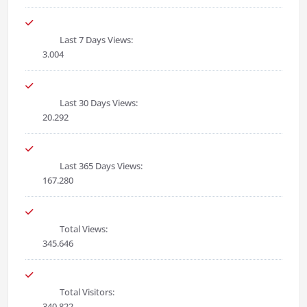
Last 7 Days Views:
3.004
Last 30 Days Views:
20.292
Last 365 Days Views:
167.280
Total Views:
345.646
Total Visitors:
340.822