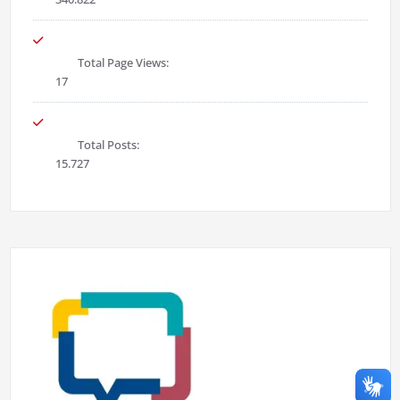
Total Page Views:
17
Total Posts:
15.727