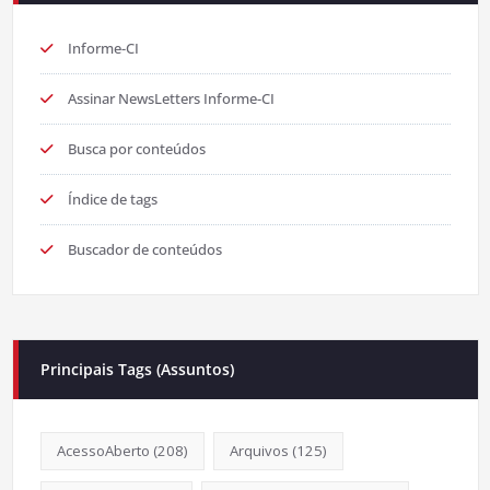
Informe-CI
Assinar NewsLetters Informe-CI
Busca por conteúdos
Índice de tags
Buscador de conteúdos
Principais Tags (Assuntos)
AcessoAberto
(208)
Arquivos
(125)