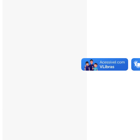
___
Pesquisar
Pesquisar
Arquivo de conteúdos