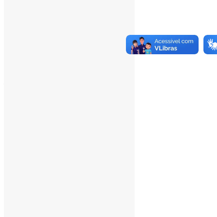
___
Pesquisar
Pesquisar
Arquivo de conteúdos
agosto 2026
julho 2026
junho 2026
maio 2026
abril 2026
março 2026
fevereiro 2026
janeiro 2026