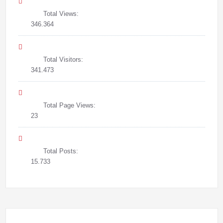
Total Views:
346.364
Total Visitors:
341.473
Total Page Views:
23
Total Posts:
15.733