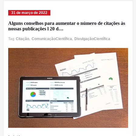
31 de março de 2022
Alguns conselhos para aumentar o número de citações às
nossas publicações l 20 d…
Tag
Citação
,
ComunicaçãoCientífica
,
DivulgaçãoCientífica