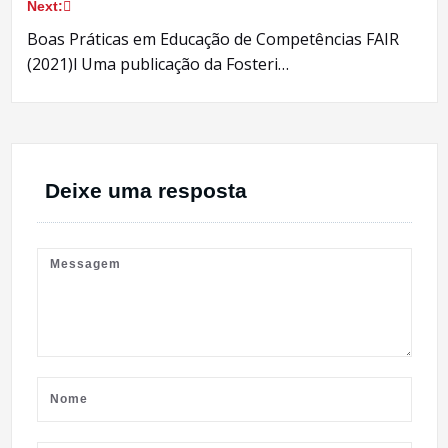
Post
Next:
Boas Práticas em Educação de Competências FAIR
(2021)l Uma publicação da Fosteri…
Deixe uma resposta