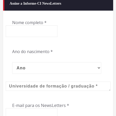
Assine a Informe-CI NewsLetters
Nome completo
*
Ano do nascimento
*
E-mail para os NewsLetters
*