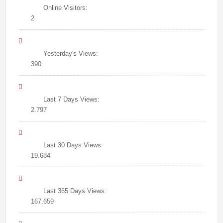
Online Visitors:
2
Yesterday's Views:
390
Last 7 Days Views:
2.797
Last 30 Days Views:
19.684
Last 365 Days Views:
167.659