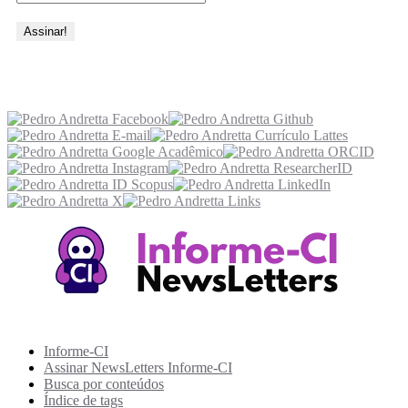
Acesse também
Recursos Informe-CI
Informe-CI
Assinar NewsLetters Informe-CI
Busca por conteúdos
Índice de tags