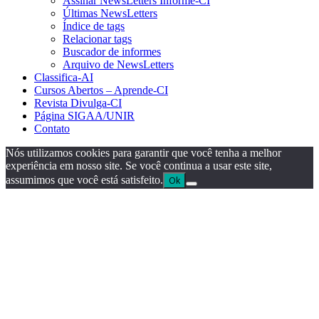
Assinar NewsLetters Informe-CI
Últimas NewsLetters
Índice de tags
Relacionar tags
Buscador de informes
Arquivo de NewsLetters
Classifica-AI
Cursos Abertos – Aprende-CI
Revista Divulga-CI
Página SIGAA/UNIR
Contato
Nós utilizamos cookies para garantir que você tenha a melhor
experiência em nosso site. Se você continua a usar este site,
assumimos que você está satisfeito.
Ok