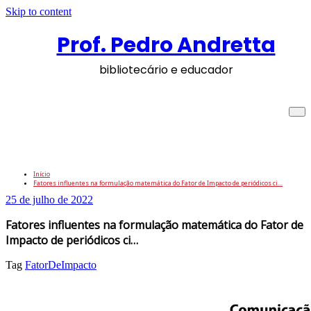
Skip to content
Prof. Pedro Andretta
bibliotecário e educador
Fatores influentes na formulação
matemática do Fator de Impacto de
periódicos ci…
Início
Fatores influentes na formulação matemática do Fator de Impacto de periódicos ci…
25 de julho de 2022
Fatores influentes na formulação matemática do Fator de
Impacto de periódicos ci…
Tag
FatorDeImpacto