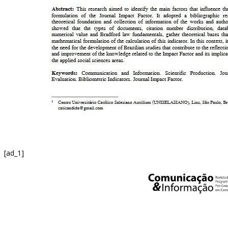
[ad_1]