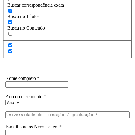
Buscar correspondência exata
Busca no Títulos
Busca no Conteúdo
Assine a Informe-CI NewsLetters
Nome completo
*
Ano do nascimento
*
E-mail para os NewsLetters
*