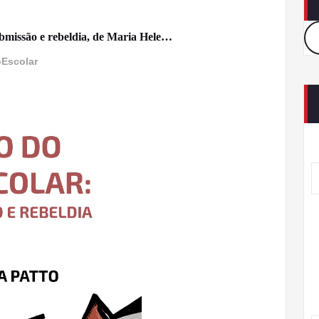
submissão e rebeldia, de Maria Hele…
Escolar