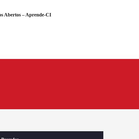
s Abertos – Aprende-CI
o
A produção do fracasso escolar: histórias de submissão e rebeldia, de Maria Hele…