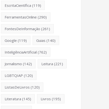
EscritaCientífica
(119)
FerramentasOnline
(290)
FontesDeInformação
(261)
Google
(119)
Guias
(140)
InteligênciaArtificial
(762)
Jornalismo
(142)
Leitura
(221)
LGBTQIAP
(120)
ListasDeLivros
(120)
Literatura
(145)
Livros
(195)