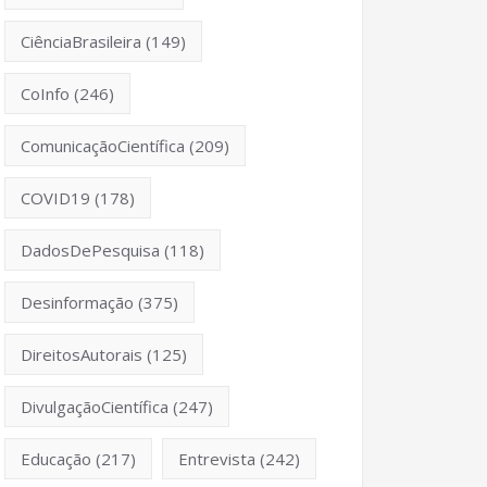
CiênciaBrasileira
(149)
CoInfo
(246)
ComunicaçãoCientífica
(209)
COVID19
(178)
DadosDePesquisa
(118)
Desinformação
(375)
DireitosAutorais
(125)
DivulgaçãoCientífica
(247)
Educação
(217)
Entrevista
(242)