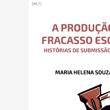
[ad_1]