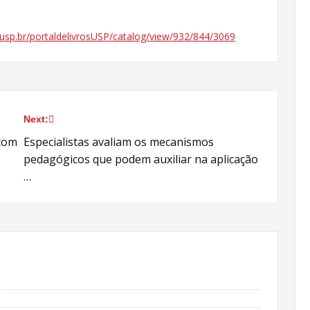
i.usp.br/portaldelivrosUSP/catalog/view/932/844/3069
Next:
 com
Especialistas avaliam os mecanismos
pedagógicos que podem auxiliar na aplicação
…