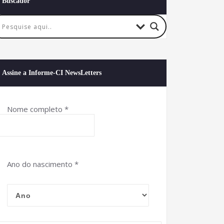
Buscador
Assine a Informe-CI NewsLetters
Nome completo
*
Ano do nascimento
*