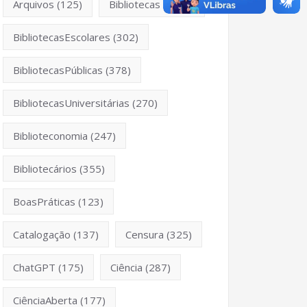
Arquivos
(125)
Bibliotecas
(1053)
BibliotecasEscolares
(302)
BibliotecasPúblicas
(378)
BibliotecasUniversitárias
(270)
Biblioteconomia
(247)
Bibliotecários
(355)
BoasPráticas
(123)
Catalogação
(137)
Censura
(325)
ChatGPT
(175)
Ciência
(287)
CiênciaAberta
(177)