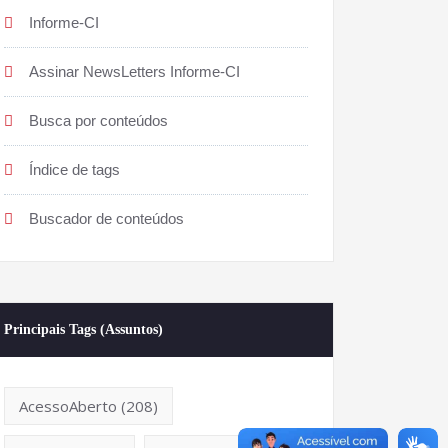
Informe-CI
Assinar NewsLetters Informe-CI
Busca por conteúdos
Índice de tags
Buscador de conteúdos
Principais Tags (Assuntos)
AcessoAberto
(208)