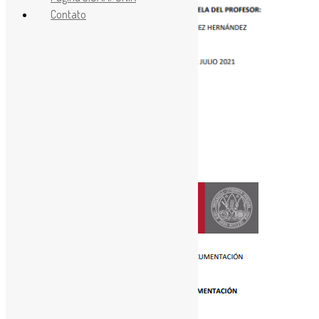
Contato
[ad_1]