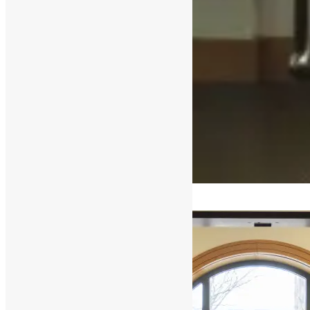
[ad_1]