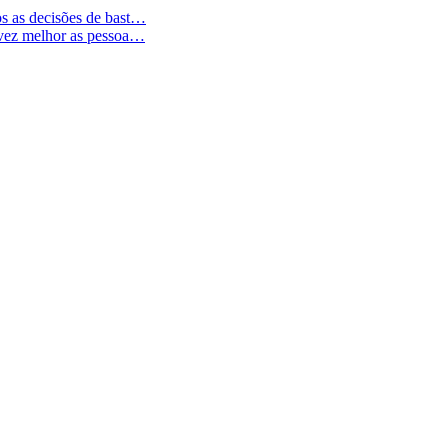
os as decisões de bast…
 vez melhor as pessoa…