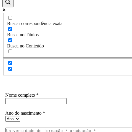
Buscar correspondência exata
Busca no Títulos
Busca no Conteúdo
Assine a Informe-CI NewsLetters
Nome completo
*
Ano do nascimento
*