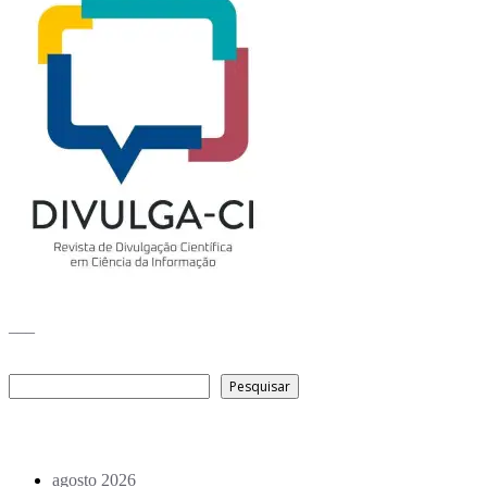
___
Pesquisar
Pesquisar
Arquivo de conteúdos
agosto 2026